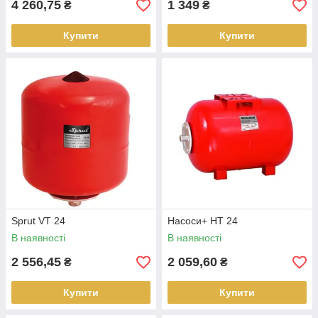
4 260,75
1 349
₴
₴
Купити
Купити
Sprut VT 24
Насоси+ HT 24
В наявності
В наявності
2 556,45
2 059,60
₴
₴
Купити
Купити