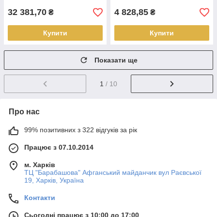
32 381,70
4 828,85
₴
₴
Купити
Купити
Показати ще
1
/ 10
Про нас
99% позитивних з 322 відгуків за рік
Працює з 07.10.2014
м. Харків
ТЦ "Барабашова" Афганський майданчик вул Раєвської
19, Харків, Україна
Контакти
Сьогодні працює з 10:00 до 17:00