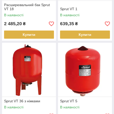
Расширювальний бак Sprut
VT 18
Sprut VT 1
В наявності
В наявності
2 485,20
639,35
₴
₴
Купити
Купити
Sprut VT 36 з ніжками
Sprut VT 5
В наявності
В наявності