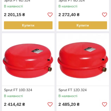
Sprut FT 6D.324
Sprut FT 8D.324
В наявності
В наявності
2 201,15
2 272,40
₴
₴
Купити
Купити
Sprut FT 10D.324
Sprut FT 12D.324
В наявності
В наявності
2 414,42
2 485,20
₴
₴