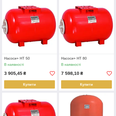
Насоси+ HT 50
Насоси+ HT 80
В наявності
В наявності
3 905,45
7 598,10
₴
₴
Купити
Купити