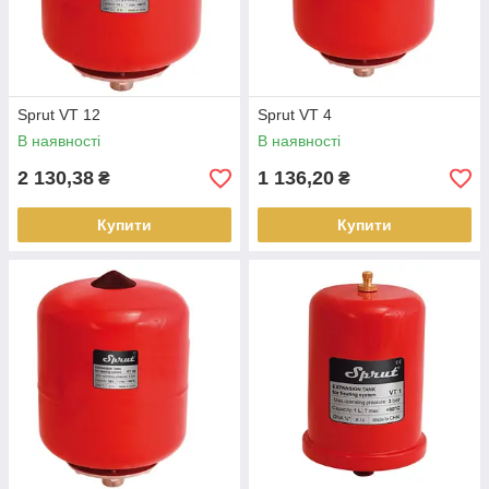
Sprut VT 12
Sprut VT 4
В наявності
В наявності
2 130,38
1 136,20
₴
₴
Купити
Купити