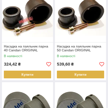
Насадка на паяльник парна
Насадка на паяльник парна
40 Candan ORIGINAL
50 Candan ORIGINAL
В наявності
В наявності
324,42
539,60
₴
₴
Купити
Купити