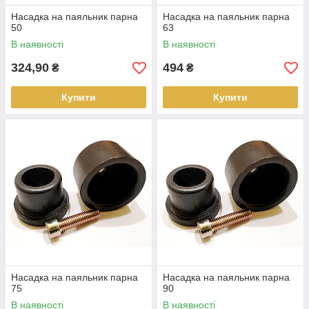
Насадка на паяльник парна
Насадка на паяльник парна
50
63
В наявності
В наявності
324,90
494
₴
₴
Купити
Купити
Насадка на паяльник парна
Насадка на паяльник парна
75
90
В наявності
В наявності