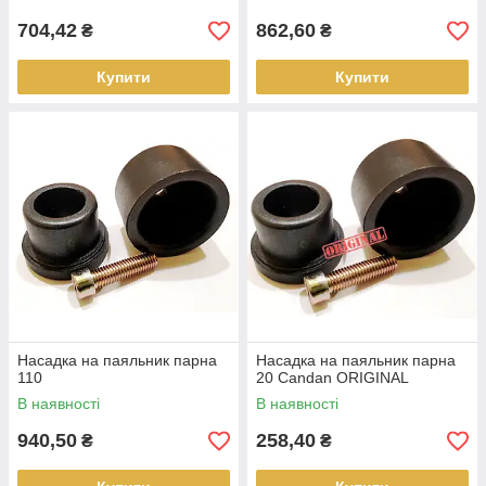
704,42
862,60
₴
₴
Купити
Купити
Насадка на паяльник парна
Насадка на паяльник парна
110
20 Candan ORIGINAL
В наявності
В наявності
940,50
258,40
₴
₴