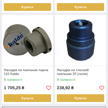
Купити
Купити
Насадка на паяльник парна
Насадка на плоский
110 Kalde
паяльник 20 (чохія)
В наявності
В наявності
1 705,25
238,92
₴
₴
Купити
Купити