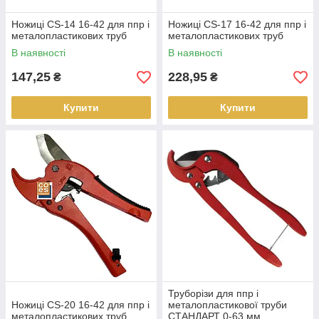
Ножиці CS-14 16-42 для ппр і
Ножиці CS-17 16-42 для ппр і
металопластикових труб
металопластикових труб
В наявності
В наявності
147,25
228,95
₴
₴
Купити
Купити
Труборізи для ппр і
Ножиці CS-20 16-42 для ппр і
металопластикової труби
металопластикових труб
СТАНДАРТ 0-63 мм