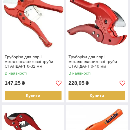
Труборізи для ппр і
Труборізи для ппр і
металопластикової труби
металопластикової труби
СТАНДАРТ 0-32 мм
СТАНДАРТ 0-40 мм
В наявності
В наявності
147,25
228,95
₴
₴
Купити
Купити