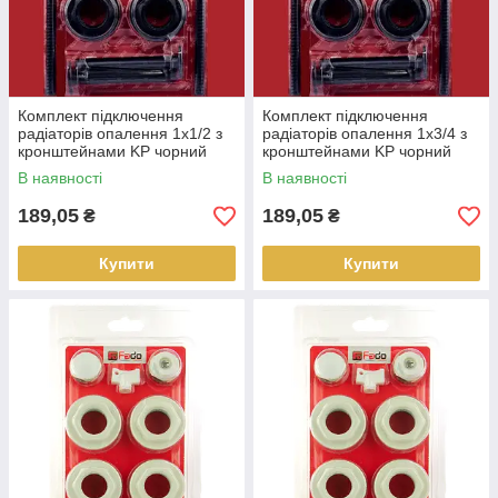
Комплект підключення
Комплект підключення
радіаторів опалення 1х1/2 з
радіаторів опалення 1х3/4 з
кронштейнами KP чорний
кронштейнами KP чорний
В наявності
В наявності
189,05
189,05
₴
₴
Купити
Купити