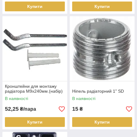
Купити
Купити
Кронштейни для монтажу
радіатора М9х240мм.(набір)
Ніпель радіаторний 1" SD
В наявності
В наявності
52,25
15
₴/пара
₴
Купити
Купити