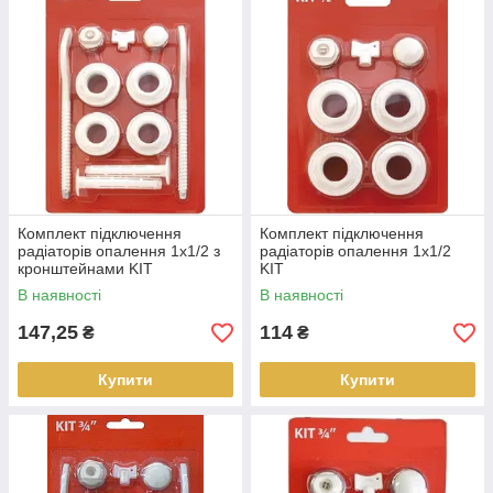
Комплект підключення
Комплект підключення
радіаторів опалення 1х1/2 з
радіаторів опалення 1х1/2
кронштейнами KIT
KIT
В наявності
В наявності
147,25
114
₴
₴
Купити
Купити