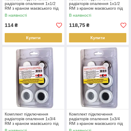
радіаторів опалення 1х1/2
радіаторів опалення 1х1/2
RM з краном маєвського під
RM з краном маєвського під
ключ.
ручку.
В наявності
В наявності
114
118,75
₴
₴
Купити
Купити
Комплект підключення
Комплект підключення
радіаторів опалення 1х3/4
радіаторів опалення 1х3/4
RM з краном маєвського під
RM з краном маєвського під
ключ.
ручку.
В наявності
В наявності