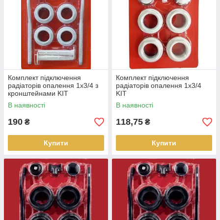
Комплект підключення
Комплект підключення
радіаторів опалення 1х3/4 з
радіаторів опалення 1х3/4
кронштейнами KIT
KIT
В наявності
В наявності
190
118,75
₴
₴
Купити
Купити