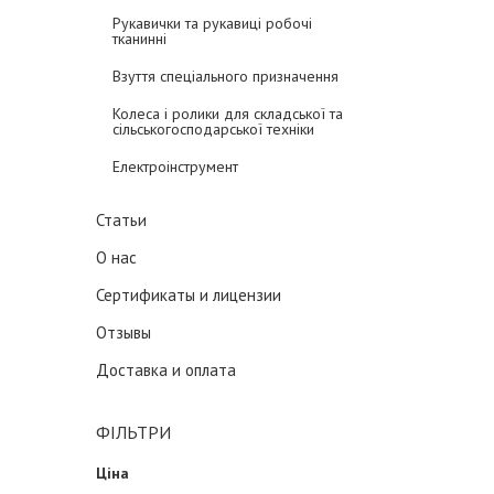
Рукавички та рукавиці робочі
тканинні
Взуття спеціального призначення
Колеса і ролики для складської та
сільськогосподарської техніки
Електроінструмент
Статьи
О нас
Сертификаты и лицензии
Отзывы
Доставка и оплата
ФІЛЬТРИ
Ціна