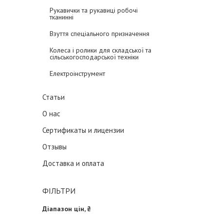
Рукавички та рукавиці робочі
тканинні
Взуття спеціального призначення
Колеса і ролики для складської та
сільськогосподарської техніки
Електроінструмент
Статьи
О нас
Сертификаты и лицензии
Отзывы
Доставка и оплата
ФІЛЬТРИ
Діапазон цін, ₴