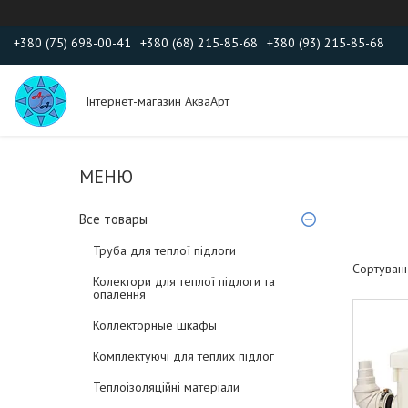
+380 (75) 698-00-41
+380 (68) 215-85-68
+380 (93) 215-85-68
Інтернет-магазин АкваАрт
Все товары
Труба для теплої підлоги
Колектори для теплої підлоги та
опалення
Коллекторные шкафы
Комплектуючі для теплих підлог
Теплоізоляційні матеріали