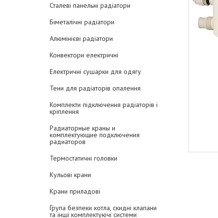
Сталеві панельні радіатори
Біметалічні радіатори
Алюмінієві радіатори
Конвектори електричні
Електричні сушарки для одягу
Тени для радіаторів опалення
Комплекти підключення радіаторів і
кріплення
Радиаторные краны и
комплектующие подключения
радиаторов
Термостатичні головки
Кульові крани
Крани приладові
Група безпеки котла, скидні клапани
та інші комплектуючі системи