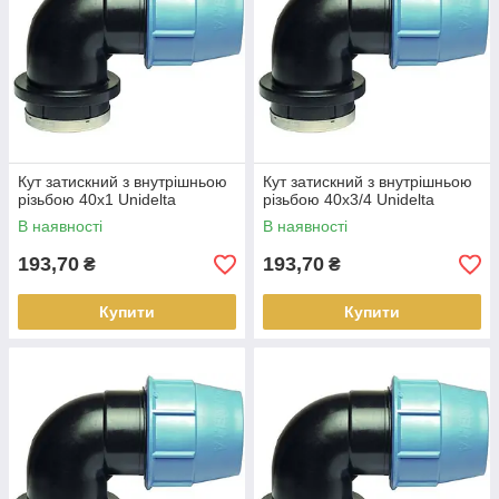
Кут затискний з внутрішньою
Кут затискний з внутрішньою
різьбою 40х1 Unidelta
різьбою 40х3/4 Unidelta
В наявності
В наявності
193,70
193,70
₴
₴
Купити
Купити