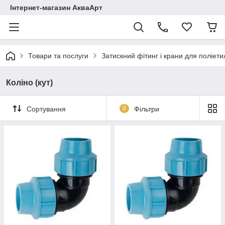
Інтернет-магазин АкваАрт
Товари та послуги
Затискний фітинг і крани для поліет
Коліно (кут)
Сортування
0
Фільтри