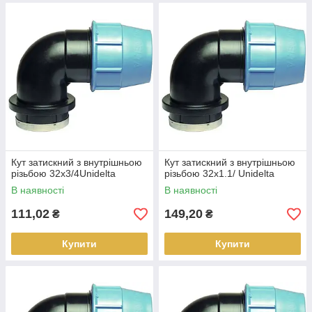
Кут затискний з внутрішньою
Кут затискний з внутрішньою
різьбою 32х3/4Unidelta
різьбою 32х1.1/ Unidelta
В наявності
В наявності
111,02
149,20
₴
₴
Купити
Купити