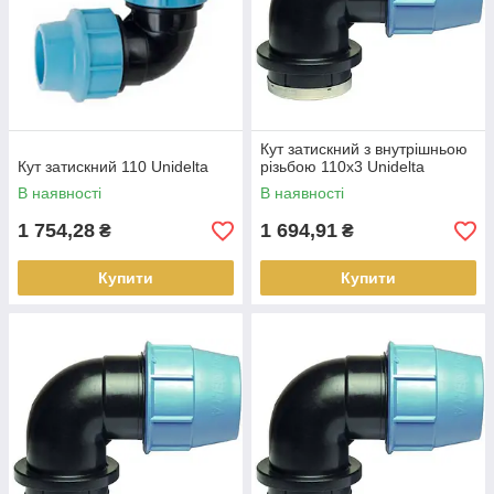
Кут затискний з внутрішньою
Кут затискний 110 Unidelta
різьбою 110х3 Unidelta
В наявності
В наявності
1 754,28
1 694,91
₴
₴
Купити
Купити