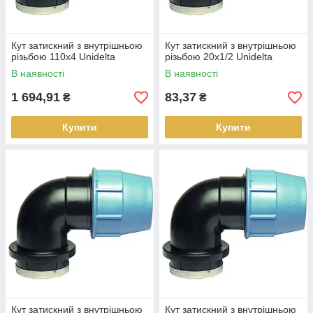
Кут затискний з внутрішньою
Кут затискний з внутрішньою
різьбою 110х4 Unidelta
різьбою 20х1/2 Unidelta
В наявності
В наявності
1 694,91
83,37
₴
₴
Купити
Купити
Кут затискний з внутрішньою
Кут затискний з внутрішньою