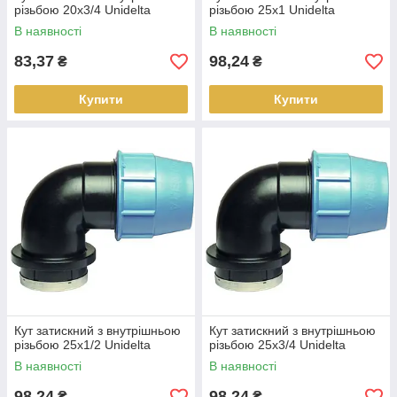
різьбою 20х3/4 Unidelta
різьбою 25х1 Unidelta
В наявності
В наявності
83,37
98,24
₴
₴
Купити
Купити
Кут затискний з внутрішньою
Кут затискний з внутрішньою
різьбою 25х1/2 Unidelta
різьбою 25х3/4 Unidelta
В наявності
В наявності
98,24
98,24
₴
₴