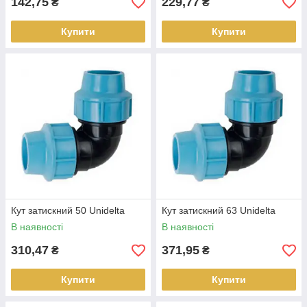
142,75
229,77
₴
₴
Купити
Купити
Кут затискний 50 Unidelta
Кут затискний 63 Unidelta
В наявності
В наявності
310,47
371,95
₴
₴
Купити
Купити