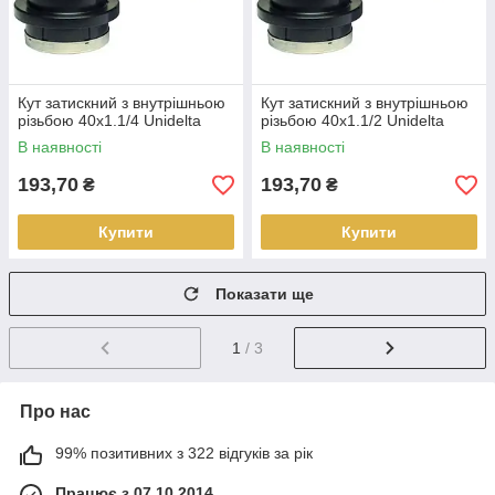
Кут затискний з внутрішньою
Кут затискний з внутрішньою
різьбою 40х1.1/4 Unidelta
різьбою 40х1.1/2 Unidelta
В наявності
В наявності
193,70
193,70
₴
₴
Купити
Купити
Показати ще
1
/ 3
Про нас
99% позитивних з 322 відгуків за рік
Працює з 07.10.2014