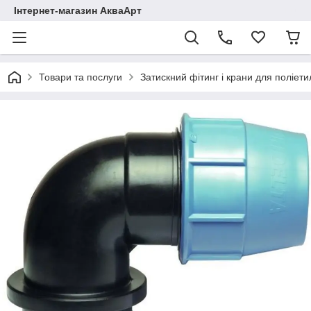
Інтернет-магазин АкваАрт
Товари та послуги
Затискний фітинг і крани для поліет