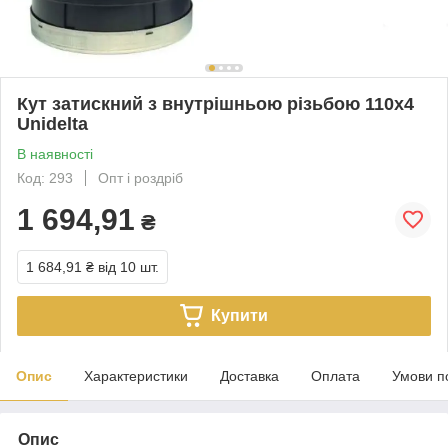
Кут затискний з внутрішньою різьбою 110х4
Unidelta
В наявності
Код: 293
Опт і роздріб
1 694,91
₴
1 684,91 ₴
від 10 шт.
Купити
Опис
Характеристики
Доставка
Оплата
Умови п
Опис