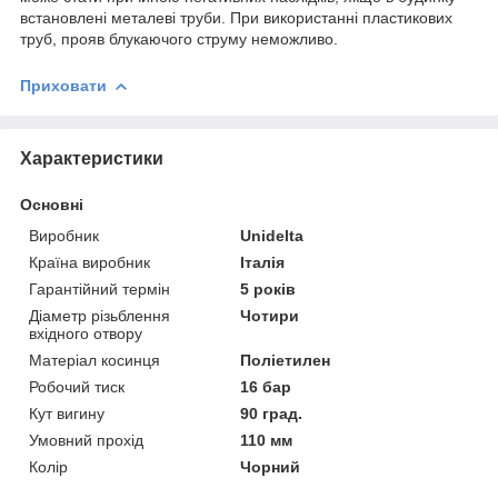
встановлені металеві труби. При використанні пластикових
труб, прояв блукаючого струму неможливо.
Приховати
Характеристики
Основні
Виробник
Unidelta
Країна виробник
Італія
Гарантійний термін
5 років
Діаметр різьблення
Чотири
вхідного отвору
Матеріал косинця
Поліетилен
Робочий тиск
16 бар
Кут вигину
90 град.
Умовний прохід
110 мм
Колір
Чорний