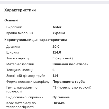
Характеристики
Основні
Виробник
Aster
Країна виробник
Україна
Користувальницькі характеристики
Довжина
20.0
Ширина
114.0
Тип матеріалу
Г (горючий)
Матеріал ізоляції
Спінений поліетилен
Товщина ізоляції
6
Зовнішній діаметр труби
114
Форма поставки матеріалу
Порожниста труба
Група матеріалу по
Г3 (нормально горючі)
горючості
Вид основної сировини
Органічне
Клас матеріалу по
Низька
теплопровідності