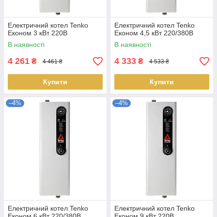
Електричний котел Tenko
Електричний котел Tenko
Економ 3 кВт 220В
Економ 4,5 кВт 220/380В
В наявності
В наявності
4 261
4 333
₴
₴
4 461 ₴
4 533 ₴
Купити
Купити
–4%
–4%
Електричний котел Tenko
Електричний котел Tenko
Економ 6 кВт 220/380В
Економ 9 кВт 220В