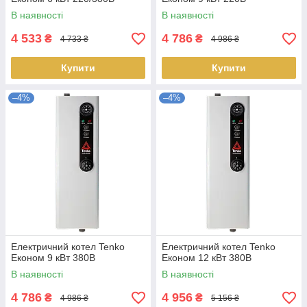
В наявності
В наявності
4 533
4 786
₴
₴
4 733 ₴
4 986 ₴
Купити
Купити
–4%
–4%
Електричний котел Tenko
Електричний котел Tenko
Економ 9 кВт 380В
Економ 12 кВт 380В
В наявності
В наявності
4 786
4 956
₴
₴
4 986 ₴
5 156 ₴