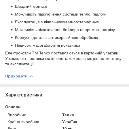
Швидкий монтаж
Можливість підключення системи теплої підлоги
Експлуатація з лічильником многотарифным
Можливість підключення бойлера непрямого нагріву
Корпусні деталі з антикорозійною обробкою
Невисокі масогабаритні показники
Електрокотли ТМ Tenko поставляються в картонній упаковці.
У комплект поставки включено також керівництво по монтажу
та експлуатації.
Приховати
Характеристики
Основні
Виробник
Tenko
Країна виробник
Україна
Вага
10 кг