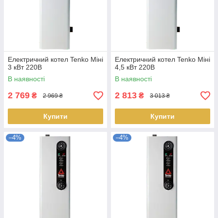
Електричний котел Tenko Міні
Електричний котел Tenko Міні
3 кВт 220В
4,5 кВт 220В
В наявності
В наявності
2 769
2 813
₴
₴
2 969 ₴
3 013 ₴
Купити
Купити
–4%
–4%