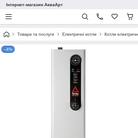
Інтернет-магазин АкваАрт
Товари та послуги
Електричні котли
Котли електричн
–4%