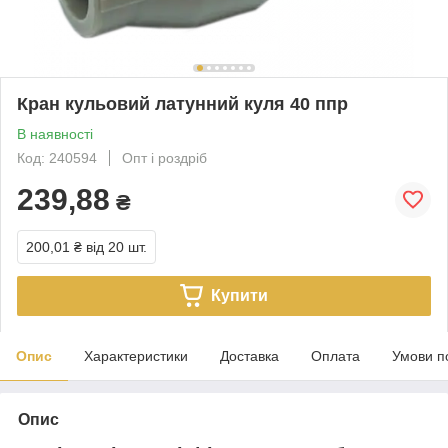
Кран кульовий латунний куля 40 ппр
В наявності
Код: 240594
Опт і роздріб
239,88
₴
200,01 ₴
від 20 шт.
Купити
Опис
Характеристики
Доставка
Оплата
Умови п
Опис