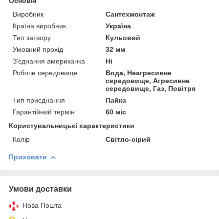
Основні
Виробник
Сантехмонтаж
Країна виробник
Україна
Тип затвору
Кульовий
Умовний прохід
32 мм
З'єднання американка
Ні
Робоче середовище
Вода, Неагресивне
середовище, Агресивне
середовище, Газ, Повітря
Тип приєднання
Пайка
Гарантійний термін
60 міс
Користувальницькі характеристики
Колір
Світло-сірий
Приховати
Умови доставки
Нова Пошта