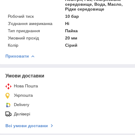
середовище, Вода, Масло,
Рідке середовище
Робочий тиск
10 бар
З'єднання американка
Ні
Тип приєднання
Пайка
Умовний прохід
20 мм
Колір
Сірий
Приховати
Умови доставки
Нова Пошта
Укрпошта
Delivery
Делівері
Всі умови доставки