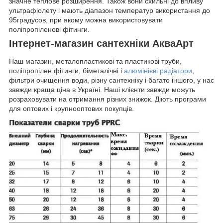
значне теплове розширення. Також вони схильні до впливу
ультрафіолету і мають діапазон температур використання до
95градусов, при якому можна використовувати
поліпропіленові фітинги.
Інтернет-магазин сантехніки АкваАрт
Наш магазин, металопластикові та пластикові труби,
поліпропілен фітинги, біметалічні і
алюмінієві радіатори
,
фільтри очищення води, різну сантехніку і багато іншого, у нас
завжди краща ціна в Україні. Наші клієнти завжди можуть
розраховувати на отримання різних знижок. Діють програми
для оптових і крупнооптових покупців.