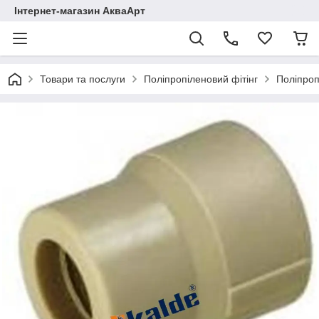
Інтернет-магазин АкваАрт
Товари та послуги
Поліпропіленовий фітінг
Поліпроп