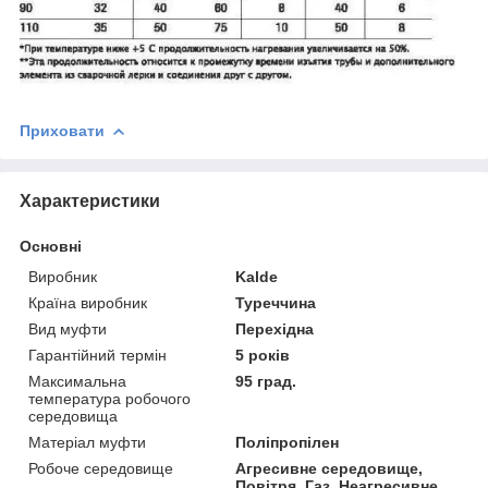
Приховати
Характеристики
Основні
Виробник
Kalde
Країна виробник
Туреччина
Вид муфти
Перехідна
Гарантійний термін
5 років
Максимальна
95 град.
температура робочого
середовища
Матеріал муфти
Поліпропілен
Робоче середовище
Агресивне середовище,
Повітря, Газ, Неагресивне