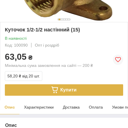
Куточок 1/2-1/2 настінний (15)
В наявності
Код: 100090
Опт і роздріб
63,05
₴
Мінімальна сума замовлення на сайті — 200 ₴
58,20 ₴
від 20 шт.
Купити
Опис
Характеристики
Доставка
Оплата
Умови п
Опис