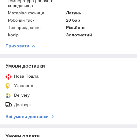
температура робочого
середовища
Матеріал косинця
Латунь
Робочий тиск
20 бар
Тип приєднання
Різьбове
Колір
Золотистий
Приховати
Умови доставки
Нова Пошта
Укрпошта
Delivery
Делівері
Всі умови доставки
Умови оплати