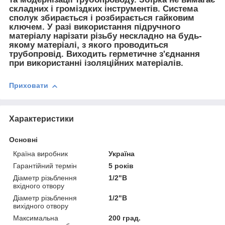
складних і громіздких інструментів. Система
сполук збирається і розбирається гайковим
ключем. У разі використання підручного
матеріалу нарізати різьбу нескладно на будь-
якому матеріалі, з якого проводиться
трубопровід. Виходить герметичне з'єднання
при використанні ізоляційних матеріалів.
Приховати
Характеристики
Основні
Країна виробник
Україна
Гарантійний термін
5 років
Діаметр різьблення
1/2"В
вхідного отвору
Діаметр різьблення
1/2"В
вихідного отвору
Максимальна
200 град.