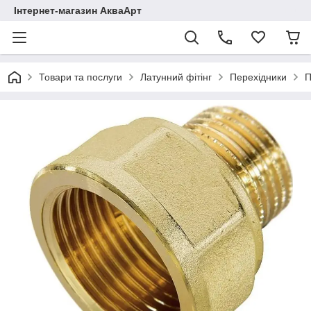
Інтернет-магазин АкваАрт
Товари та послуги
Латунний фітінг
Перехідники
П