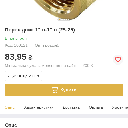
Перехідник 1" в-1" н (25-25)
В наявності
Код: 100121
Опт і роздріб
83,95
₴
Мінімальна сума замовлення на сайті — 200 ₴
77,49 ₴
від 20 шт.
Купити
Опис
Характеристики
Доставка
Оплата
Умови п
Опис