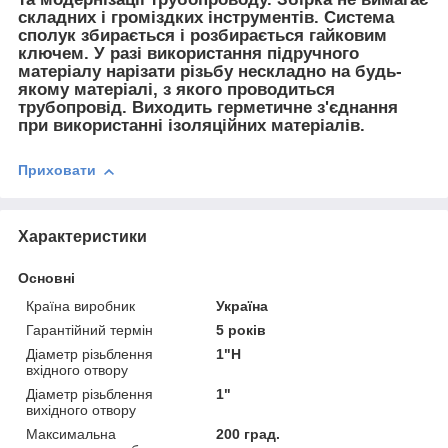
складних і громіздких інструментів. Система
сполук збирається і розбирається гайковим
ключем. У разі використання підручного
матеріалу нарізати різьбу нескладно на будь-
якому матеріалі, з якого проводиться
трубопровід. Виходить герметичне з'єднання
при використанні ізоляційних матеріалів.
Приховати
Характеристики
Основні
Країна виробник
Україна
Гарантійний термін
5 років
Діаметр різьблення
1"Н
вхідного отвору
Діаметр різьблення
1"
вихідного отвору
Максимальна
200 град.