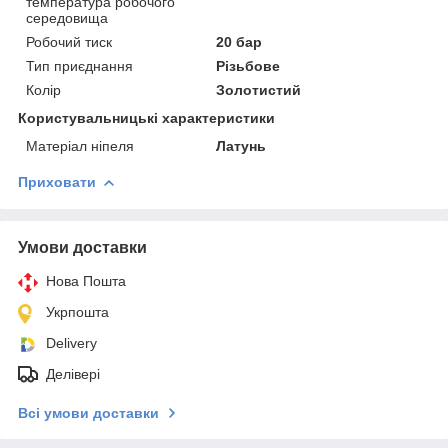
температура робочого
середовища
Робочий тиск
20 бар
Тип приєднання
Різьбове
Колір
Золотистий
Користувальницькі характеристики
Матеріал ніпеля
Латунь
Приховати
Умови доставки
Нова Пошта
Укрпошта
Delivery
Делівері
Всі умови доставки