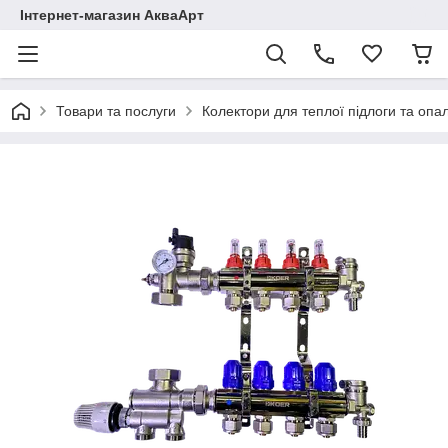
Інтернет-магазин АкваАрт
Товари та послуги
Колектори для теплої підлоги та опа