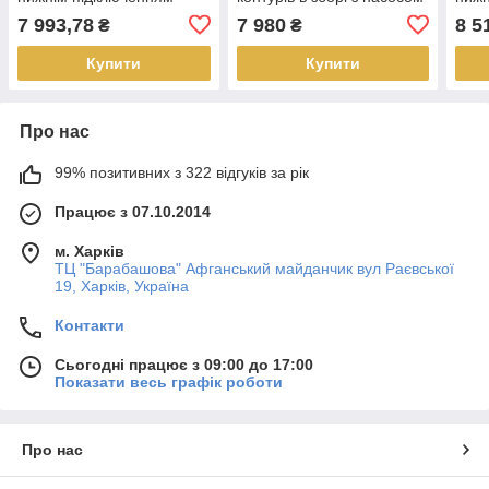
збор
7 993,78
7 980
8 5
₴
₴
Купити
Купити
Про нас
99% позитивних з 322 відгуків за рік
Працює з 07.10.2014
м. Харків
ТЦ "Барабашова" Афганський майданчик вул Раєвської
19, Харків, Україна
Контакти
Сьогодні працює з 09:00 до 17:00
Показати весь графік роботи
Про нас