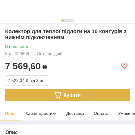
Колектор для теплої підлоги на 10 контурів з
нижнім підключенням
В наявності
Код: 020609
Опт і роздріб
7 569,60
₴
7 522,34 ₴
від 2 шт.
Купити
Опис
Характеристики
Доставка
Оплата
Умови п
Опис