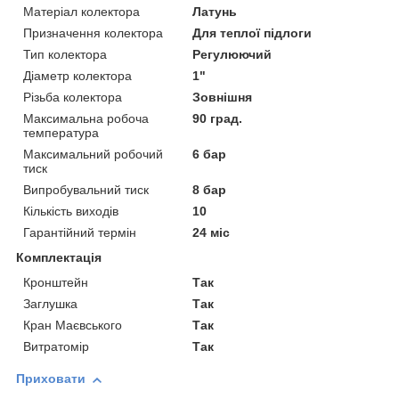
Матеріал колектора
Латунь
Призначення колектора
Для теплої підлоги
Тип колектора
Регулюючий
Діаметр колектора
1"
Різьба колектора
Зовнішня
Максимальна робоча
90 град.
температура
Максимальний робочий
6 бар
тиск
Випробувальний тиск
8 бар
Кількість виходів
10
Гарантійний термін
24 міс
Комплектація
Кронштейн
Так
Заглушка
Так
Кран Маєвського
Так
Витратомір
Так
Приховати