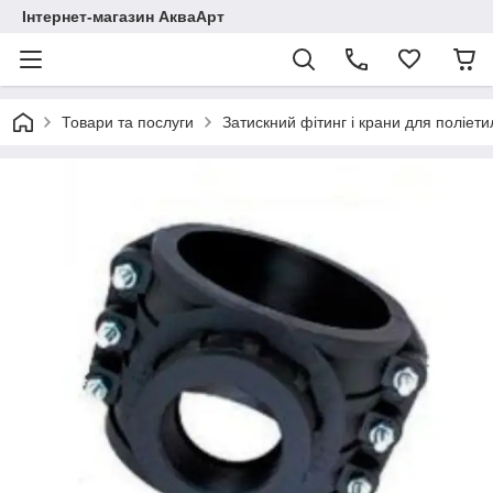
Інтернет-магазин АкваАрт
Товари та послуги
Затискний фітинг і крани для поліет