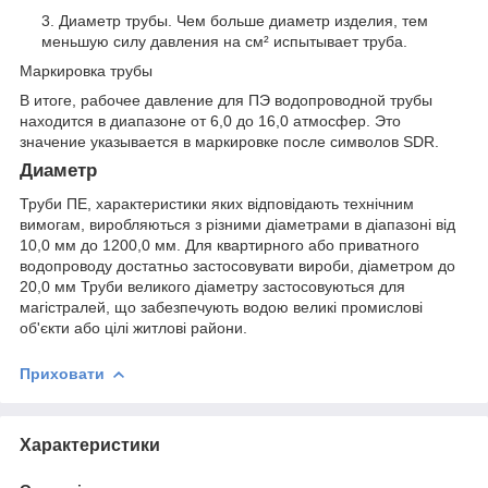
Диаметр трубы. Чем больше диаметр изделия, тем
меньшую силу давления на см² испытывает труба.
Маркировка трубы
В итоге, рабочее давление для ПЭ водопроводной трубы
находится в диапазоне от 6,0 до 16,0 атмосфер. Это
значение указывается в маркировке после символов SDR.
Диаметр
Труби ПЕ, характеристики яких відповідають технічним
вимогам, виробляються з різними діаметрами в діапазоні від
10,0 мм до 1200,0 мм. Для квартирного або приватного
водопроводу достатньо застосовувати вироби, діаметром до
20,0 мм Труби великого діаметру застосовуються для
магістралей, що забезпечують водою великі промислові
об'єкти або цілі житлові райони.
Приховати
Характеристики