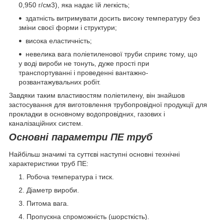
0,950 г/см3), яка надає їй легкість;
здатність витримувати досить високу температуру без
зміни своєї форми і структури;
висока еластичність;
невелика вага поліетиленової труби сприяє тому, що
у воді вироби не тонуть, дуже прості при
транспортуванні і проведенні вантажно-
розвантажувальних робіт.
Завдяки таким властивостям поліетилену, він знайшов
застосування для виготовлення трубопровідної продукції для
прокладки в основному водопровідних, газових і
каналізаційних систем.
Основні параметри ПЕ труб
Найбільш значимі та суттєві наступні основні технічні
характеристики труб ПЕ:
Робоча температура і тиск.
Діаметр вироби.
Питома вага.
Пропускна спроможність (шорсткість).