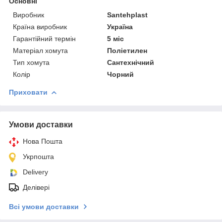
Основні
Виробник
Santehplast
Країна виробник
Україна
Гарантійний термін
5 міс
Матеріал хомута
Поліетилен
Тип хомута
Сантехнічний
Колір
Чорний
Приховати
Умови доставки
Нова Пошта
Укрпошта
Delivery
Делівері
Всі умови доставки