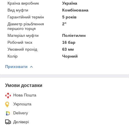
Країна виробник
Україна
Вид муфти
Комбінована
Гарантійний термін
5 років
Діаметр різьблення
2"
першого торця
Матеріал муфти
Поліетилен
Робочий тиск
16 бар
Умовний прохід
63 мм
Колір
Чорний
Приховати
Умови доставки
Нова Пошта
Укрпошта
Delivery
Делівері