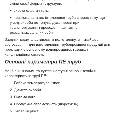
зміни своєї форми і структури;
висока еластичність;
невелика вага поліетиленової труби сприяє тому, що
у воді вироби не тонуть, дуже прості при
транспортуванні і проведенні вантажно-
розвантажувальних робіт.
Завдяки таким властивостям поліетилену, він знайшов
застосування для виготовлення трубопровідної продукції для
прокладки в основному водопровідних, газових і
каналізаційних систем.
Основні параметри ПЕ труб
Найбільш значимі та суттєві наступні основні технічні
характеристики труб ПЕ:
Робоча температура і тиск.
Діаметр вироби.
Питома вага.
Пропускна спроможність (шорсткість).
Запас міцності.