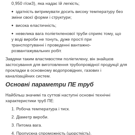
0,950 г/см3), яка надає їй легкість;
здатність витримувати досить високу температуру без
зміни своєї форми і структури;
висока еластичність;
невелика вага поліетиленової труби сприяє тому, що
у воді вироби не тонуть, дуже прості при
транспортуванні і проведенні вантажно-
розвантажувальних робіт.
Завдяки таким властивостям поліетилену, він знайшов
застосування для виготовлення трубопровідної продукції для
прокладки в основному водопровідних, газових і
каналізаційних систем.
Основні параметри ПЕ труб
Найбільш значимі та суттєві наступні основні технічні
характеристики труб ПЕ:
Робоча температура і тиск.
Діаметр вироби.
Питома вага.
Пропускна спроможність (шорсткість).