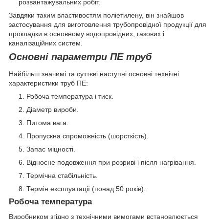
розвантажувальних робіт.
Завдяки таким властивостям поліетилену, він знайшов
застосування для виготовлення трубопровідної продукції для
прокладки в основному водопровідних, газових і
каналізаційних систем.
Основні параметри ПЕ труб
Найбільш значимі та суттєві наступні основні технічні
характеристики труб ПЕ:
Робоча температура і тиск.
Діаметр вироби.
Питома вага.
Пропускна спроможність (шорсткість).
Запас міцності.
Відносне подовження при розриві і після нагрівання.
Термічна стабільність.
Термін експлуатації (понад 50 років).
Робоча температура
Виробником згідно з технічними вимогами встановлюється