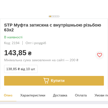
STP Муфта затискна c внутрішньою різьбою
63х2
В наявності
Код: 2194
Опт і роздріб
143,85
₴
Мінімальна сума замовлення на сайті — 200 ₴
138,85 ₴
від 10 шт.
Купити
Опис
Характеристики
Доставка
Оплата
Умови п