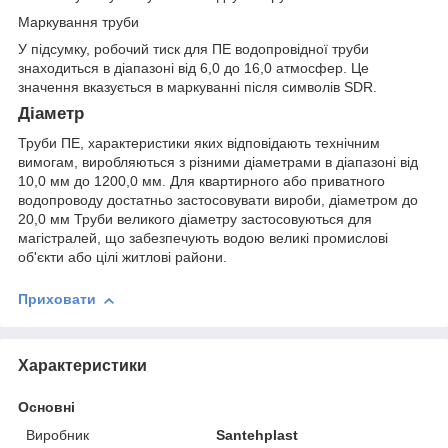
Маркування труби
У підсумку, робочий тиск для ПЕ водопровідної труби
знаходиться в діапазоні від 6,0 до 16,0 атмосфер. Це
значення вказується в маркуванні після символів SDR.
Діаметр
Труби ПЕ, характеристики яких відповідають технічним
вимогам, виробляються з різними діаметрами в діапазоні від
10,0 мм до 1200,0 мм. Для квартирного або приватного
водопроводу достатньо застосовувати вироби, діаметром до
20,0 мм Труби великого діаметру застосовуються для
магістралей, що забезпечують водою великі промислові
об'єкти або цілі житлові райони.
Приховати
Характеристики
Основні
Виробник
Santehplast