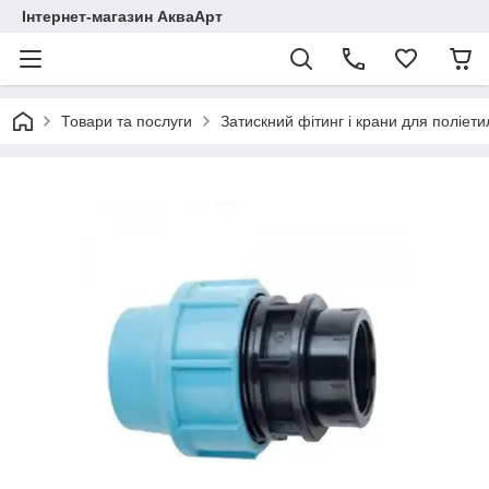
Інтернет-магазин АкваАрт
Товари та послуги
Затискний фітинг і крани для поліет