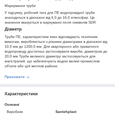
Маркування труби
У підсумку, робочий тиск для ПЕ водопровідної труби
знаходиться в діапазоні від 6,0 до 16,0 атмосфер. Це
значення вказується в маркуванні після символів SDR.
Діаметр
Труби ПЕ, характеристики яких відповідають технічним
вимогам, виробляються з різними діаметрами в діапазоні від
10,0 мм до 1200,0 мм. Для квартирного або приватного
водопроводу достатньо застосовувати вироби, діаметром до
20,0 мм Труби великого діаметру застосовуються для
магістралей, що забезпечують водою великі промислові
об'єкти або цілі житлові райони.
Приховати
Характеристики
Основні
Виробник
Santehplast