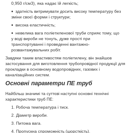
0,950 г/см3), яка надає їй легкість;
здатність витримувати досить високу температуру без
зміни своєї форми і структури;
висока еластичність;
невелика вага поліетиленової труби сприяє тому, що
у воді вироби не тонуть, дуже прості при
транспортуванні і проведенні вантажно-
розвантажувальних робіт.
Завдяки таким властивостям поліетилену, він знайшов
застосування для виготовлення трубопровідної продукції для
прокладки в основному водопровідних, газових і
каналізаційних систем.
Основні параметри ПЕ труб
Найбільш значимі та суттєві наступні основні технічні
характеристики труб ПЕ:
Робоча температура і тиск.
Діаметр вироби.
Питома вага.
Пропускна спроможність (шорсткість).