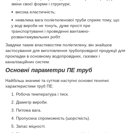
зміни своєї форми і структури;
висока еластичність;
невелика вага поліетиленової труби сприяє тому, що
у воді вироби не тонуть, дуже прості при
транспортуванні і проведенні вантажно-
розвантажувальних робіт.
Завдяки таким властивостям поліетилену, він знайшов
застосування для виготовлення трубопровідної продукції для
прокладки в основному водопровідних, газових і
каналізаційних систем.
Основні параметри ПЕ труб
Найбільш значимі та суттєві наступні основні технічні
характеристики труб ПЕ:
Робоча температура і тиск.
Діаметр вироби.
Питома вага.
Пропускна спроможність (шорсткість).
Запас міцності.