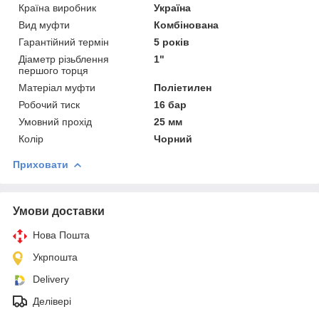
Країна виробник
Україна
Вид муфти
Комбінована
Гарантійний термін
5 років
Діаметр різьблення
1"
першого торця
Матеріал муфти
Поліетилен
Робочий тиск
16 бар
Умовний прохід
25 мм
Колір
Чорний
Приховати
Умови доставки
Нова Пошта
Укрпошта
Delivery
Делівері