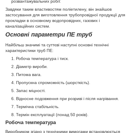
розвантажувальних робіт.
Завдяки таким властивостям поліетилену, він знайшов
застосування для виготовлення трубопровідної продукції для
прокладки в основному водопровідних, газових і
каналізаційних систем.
Основні параметри ПЕ труб
Найбільш значимі та суттєві наступні основні технічні
характеристики труб ПЕ:
Робоча температура і тиск.
Діаметр вироби.
Питома вага.
Пропускна спроможність (шорсткість).
Запас міцності.
Відносне подовження при розриві і після нагрівання.
Термічна стабільність.
Термін експлуатації (понад 50 років).
Робоча температура
Виробником згідно з технічними вимогами встановлюється