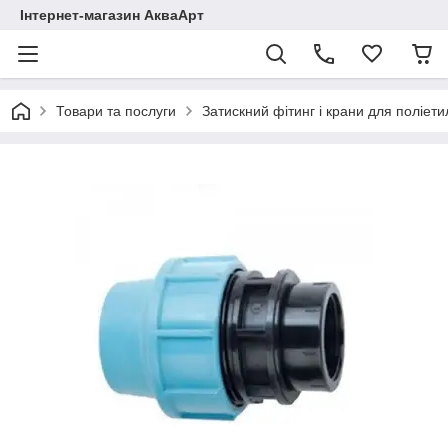
Інтернет-магазин АкваАрт
Товари та послуги
Затискний фітинг і крани для поліет