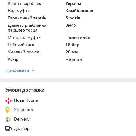
Країна виробник
Україна
Вид муфти
Комбінована
Гарантійний термін
5 років
Діаметр різьблення
3/4"У
першого торця
Матеріал муфти
Поліетилен
Робочий тиск
16 бар
Умовний прохід
20 мм
Колір
Чорний
Приховати
Умови доставки
Нова Пошта
Укрпошта
Delivery
Делівері