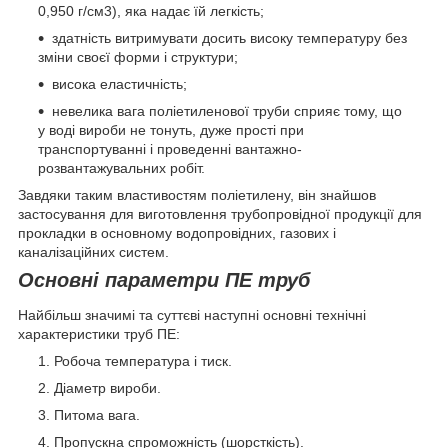
0,950 г/см3), яка надає їй легкість;
здатність витримувати досить високу температуру без
зміни своєї форми і структури;
висока еластичність;
невелика вага поліетиленової труби сприяє тому, що
у воді вироби не тонуть, дуже прості при
транспортуванні і проведенні вантажно-
розвантажувальних робіт.
Завдяки таким властивостям поліетилену, він знайшов
застосування для виготовлення трубопровідної продукції для
прокладки в основному водопровідних, газових і
каналізаційних систем.
Основні параметри ПЕ труб
Найбільш значимі та суттєві наступні основні технічні
характеристики труб ПЕ:
Робоча температура і тиск.
Діаметр вироби.
Питома вага.
Пропускна спроможність (шорсткість).