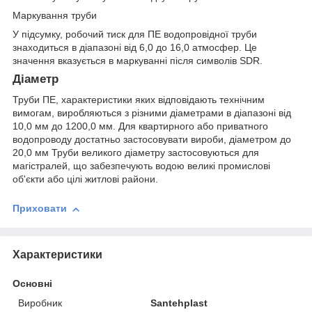
Маркування труби
У підсумку, робочий тиск для ПЕ водопровідної труби
знаходиться в діапазоні від 6,0 до 16,0 атмосфер. Це
значення вказується в маркуванні після символів SDR.
Діаметр
Труби ПЕ, характеристики яких відповідають технічним
вимогам, виробляються з різними діаметрами в діапазоні від
10,0 мм до 1200,0 мм. Для квартирного або приватного
водопроводу достатньо застосовувати вироби, діаметром до
20,0 мм Труби великого діаметру застосовуються для
магістралей, що забезпечують водою великі промислові
об'єкти або цілі житлові райони.
Приховати
Характеристики
Основні
Виробник
Santehplast