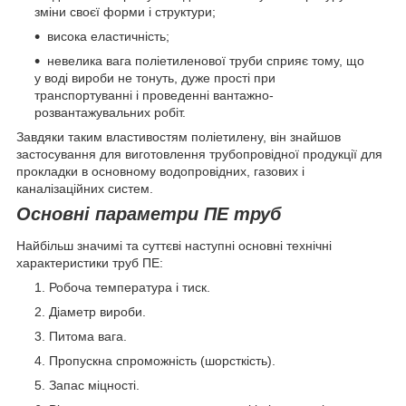
зміни своєї форми і структури;
висока еластичність;
невелика вага поліетиленової труби сприяє тому, що
у воді вироби не тонуть, дуже прості при
транспортуванні і проведенні вантажно-
розвантажувальних робіт.
Завдяки таким властивостям поліетилену, він знайшов
застосування для виготовлення трубопровідної продукції для
прокладки в основному водопровідних, газових і
каналізаційних систем.
Основні параметри ПЕ труб
Найбільш значимі та суттєві наступні основні технічні
характеристики труб ПЕ:
Робоча температура і тиск.
Діаметр вироби.
Питома вага.
Пропускна спроможність (шорсткість).
Запас міцності.