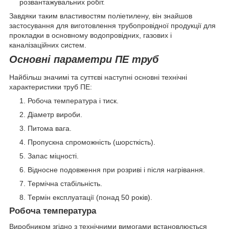
розвантажувальних робіт.
Завдяки таким властивостям поліетилену, він знайшов
застосування для виготовлення трубопровідної продукції для
прокладки в основному водопровідних, газових і
каналізаційних систем.
Основні параметри ПЕ труб
Найбільш значимі та суттєві наступні основні технічні
характеристики труб ПЕ:
Робоча температура і тиск.
Діаметр вироби.
Питома вага.
Пропускна спроможність (шорсткість).
Запас міцності.
Відносне подовження при розриві і після нагрівання.
Термічна стабільність.
Термін експлуатації (понад 50 років).
Робоча температура
Виробником згідно з технічними вимогами встановлюється