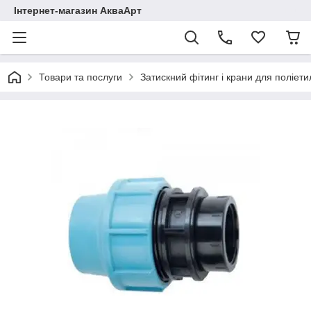
Інтернет-магазин АкваАрт
Товари та послуги
Затискний фітинг і крани для поліет