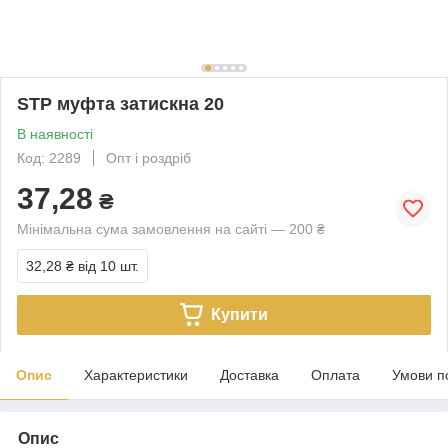
STP муфта затискна 20
В наявності
Код: 2289
Опт і роздріб
37,28
₴
Мінімальна сума замовлення на сайті — 200 ₴
32,28 ₴
від 10 шт.
Купити
Опис
Характеристики
Доставка
Оплата
Умови п
Опис