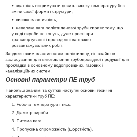
здатність витримувати досить високу температуру без
зміни своєї форми і структури;
висока еластичність;
невелика вага поліетиленової труби сприяє тому, що
у воді вироби не тонуть, дуже прості при
транспортуванні і проведенні вантажно-
розвантажувальних робіт.
Завдяки таким властивостям поліетилену, він знайшов
застосування для виготовлення трубопровідної продукції для
прокладки в основному водопровідних, газових і
каналізаційних систем.
Основні параметри ПЕ труб
Найбільш значимі та суттєві наступні основні технічні
характеристики труб ПЕ:
Робоча температура і тиск.
Діаметр вироби.
Питома вага.
Пропускна спроможність (шорсткість).