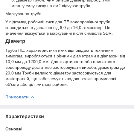
меншу силу тиску на см2 відчуває труба.
Маркування труби
У підсумку, робочий тиск для ПЕ водопровідної труби
знаходиться в діапазоні від 6,0 до 16,0 атмосфер. Це
значення вказується в маркуванні після символів SDR.
Діаметр
Труби ПЕ, характеристики яких відповідають технічним
вимогам, виробляються з різними діаметрами в діапазоні від
10,0 мм до 1200,0 мм. Для квартирного або приватного
водопроводу достатньо застосовувати вироби, діаметром до
20,0 мм Труби великого діаметру застосовуються для
магістралей, що забезпечують водою великі промислові
об'єкти або цілі житлові райони.
Приховати
Характеристики
Основні