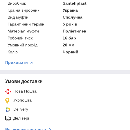
Виробник
Santehplast
Країна виробник
Україна
Вид муфти
Сполучна
Гарантійний термін
5 років
Матеріал муфти
Поліетилен
Робочий тиск
16 бар
Умовний прохід
20 мм
Колір
Чорний
Приховати
Умови доставки
Нова Пошта
Укрпошта
Delivery
Делівері
Всі умови доставки