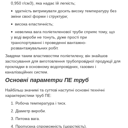
0,950 г/см3), яка надає їй легкість;
здатність витримувати досить високу температуру без
зміни своєї форми і структури;
висока еластичність;
невелика вага поліетиленової труби сприяє тому, що
у воді вироби не тонуть, дуже прості при
транспортуванні і проведенні вантажно-
розвантажувальних робіт.
Завдяки таким властивостям поліетилену, він знайшов
застосування для виготовлення трубопровідної продукції для
прокладки в основному водопровідних, газових і
каналізаційних систем.
Основні параметри ПЕ труб
Найбільш значимі та суттєві наступні основні технічні
характеристики труб ПЕ:
Робоча температура і тиск.
Діаметр вироби.
Питома вага.
Пропускна спроможність (шорсткість).