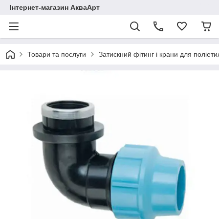
Інтернет-магазин АкваАрт
Товари та послуги
Затискний фітинг і крани для поліет