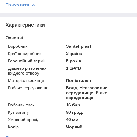
Приховати
Характеристики
Основні
Виробник
Santehplast
Країна виробник
Україна
Гарантійний термін
5 років
Діаметр різьблення
1 1/4"В
вхідного отвору
Матеріал косинця
Поліетилен
Робоче середовище
Вода, Неагресивне
середовище, Рідке
середовище
Робочий тиск
16 бар
Кут вигину
90 град.
Умовний прохід
40 мм
Колір
Чорний