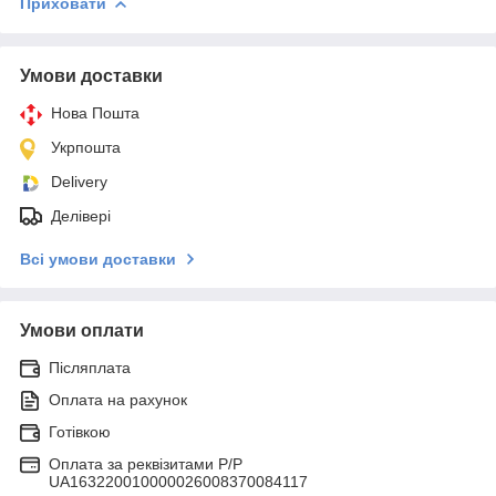
Приховати
Умови доставки
Нова Пошта
Укрпошта
Delivery
Делівері
Всі умови доставки
Умови оплати
Післяплата
Оплата на рахунок
Готівкою
Оплата за реквізитами P/Р
UA163220010000026008370084117