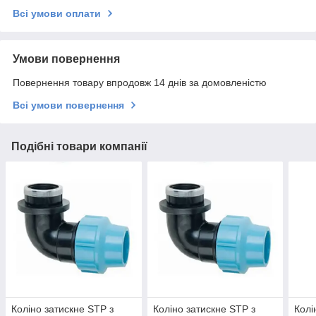
Всі умови оплати
Умови повернення
Повернення товару впродовж 14 днів за домовленістю
Всі умови повернення
Подібні товари компанії
Коліно затискне STP з
Коліно затискне STP з
Колі