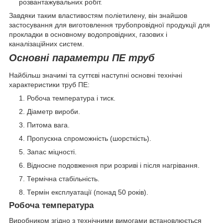
розвантажувальних робіт.
Завдяки таким властивостям поліетилену, він знайшов
застосування для виготовлення трубопровідної продукції для
прокладки в основному водопровідних, газових і
каналізаційних систем.
Основні параметри ПЕ труб
Найбільш значимі та суттєві наступні основні технічні
характеристики труб ПЕ:
Робоча температура і тиск.
Діаметр вироби.
Питома вага.
Пропускна спроможність (шорсткість).
Запас міцності.
Відносне подовження при розриві і після нагрівання.
Термічна стабільність.
Термін експлуатації (понад 50 років).
Робоча температура
Виробником згідно з технічними вимогами встановлюється