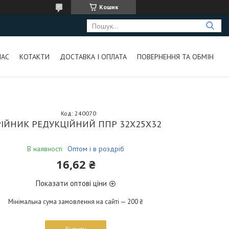
Кошик
НАС
КОТАКТИ
ДОСТАВКА І ОПЛАТА
ПОВЕРНЕННЯ ТА ОБМІН
Код:
240070
РІЙНИК РЕДУКЦІЙНИЙ ППР 32Х25Х32
В наявності
Оптом і в роздріб
16,62 ₴
Показати оптові ціни
Мінімальна сума замовлення на сайті — 200 ₴