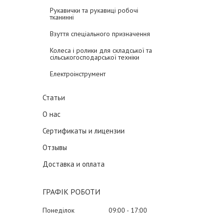
Рукавички та рукавиці робочі
тканинні
Взуття спеціального призначення
Колеса і ролики для складської та
сільськогосподарської техніки
Електроінструмент
Статьи
О нас
Сертификаты и лицензии
Отзывы
Доставка и оплата
ГРАФІК РОБОТИ
Понеділок
09:00
17:00