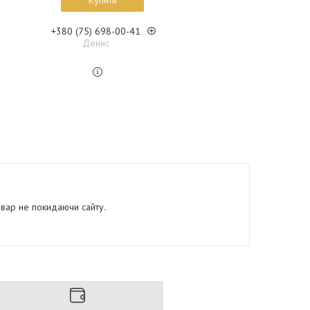
Купити
+380 (75) 698-00-41
Денис
овар не покидаючи сайту.