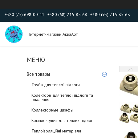
+380 (75) 698-00-41
+380 (68) 215-85-68
+380 (93) 215-85-68
Інтернет-магазин АкваАрт
Все товары
Труба для теплої підлоги
Колектори для теплої підлоги та
опалення
Коллекторные шкафы
Комплектуючі для теплих підлог
Теплоізоляційні матеріали