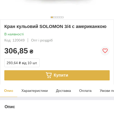
Кран кульовий SOLOMON 3/4 c американкою
В наявності
Код: 120049
Опт і роздріб
306,85
₴
293,64 ₴
від 10 шт.
Купити
Опис
Характеристики
Доставка
Оплата
Умови п
Опис