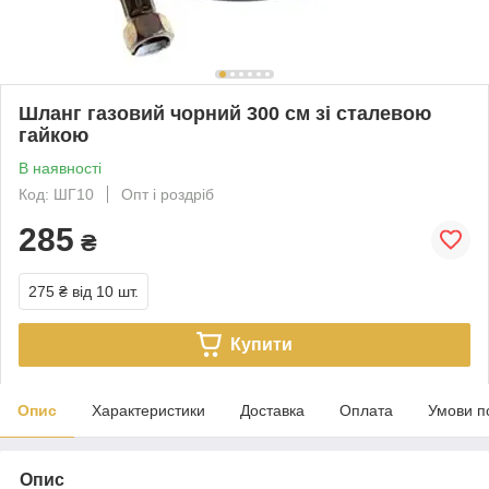
Шланг газовий чорний 300 см зі сталевою
гайкою
В наявності
Код: ШГ10
Опт і роздріб
285
₴
275 ₴
від 10 шт.
Купити
Опис
Характеристики
Доставка
Оплата
Умови п
Опис