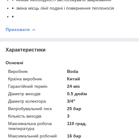
зміна місць лінії подачі і повернення теплоносія
Приховати
Характеристики
Основні
Виробник
Boda
Країна виробник
Китай
Гарантійний термін
24 міс
Діаметр виходів
0.5 дюйм
Діаметр колектора
3/4"
Випробувальний тиск
25 бар
Кількість виходів
3
Максимальна робоча
110 град.
температура
Максимальний робочий
16 бар