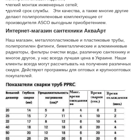
•легкий монтаж инженерных сетей;
•долгий срок службы. Эти качества, а также многие другие
делают полипропиленовые комплектующие от
производителя ASCO выгодным приобретением.
Интернет-магазин сантехники АкваАрт
Наш магазин, металлопластиковые и пластиковые трубы,
полипропилен фитинги, биметаллические и алюминиевые
радиаторы, фильтры очистки воды, различную сантехнику и
многое другое, у нас всегда лучшая цена в Украине. Наши
клиенты всегда могут рассчитывать на получение различных
скидок. Действуют программы для оптовых и крупнооптовых
покупателей.