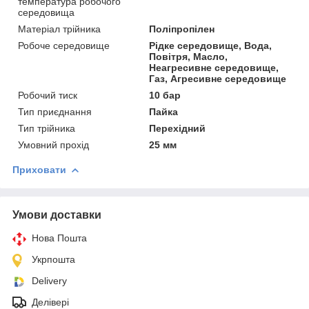
температура робочого
середовища
Матеріал трійника
Поліпропілен
Робоче середовище
Рідке середовище, Вода,
Повітря, Масло,
Неагресивне середовище,
Газ, Агресивне середовище
Робочий тиск
10 бар
Тип приєднання
Пайка
Тип трійника
Перехідний
Умовний прохід
25 мм
Приховати
Умови доставки
Нова Пошта
Укрпошта
Delivery
Делівері