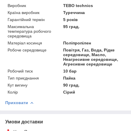
Виробник
TEBO technics
Країна виробник
Туреччина
Гарантійний термін
5 років
Максимальна
95 град.
температура робочого
середовища
Матеріал косинця
Поліпропілен
Робоче середовище
Повітря, Газ, Вода, Рідке
середовище, Масло,
Неагресивне середовище,
Агресивне середовище
Робочий тиск
10 бар
Тип приєднання
Пайка
Кут вигину
90 град.
Колір
Сірий
Приховати
Умови доставки