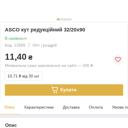
ASCO кут редукційний 32/20х90
В наявності
Код: 12665
Опт і роздріб
11,40
₴
Мінімальна сума замовлення на сайті — 200 ₴
10,71 ₴
від 30 шт.
Купити
Опис
Характеристики
Доставка
Оплата
Умови п
Опис