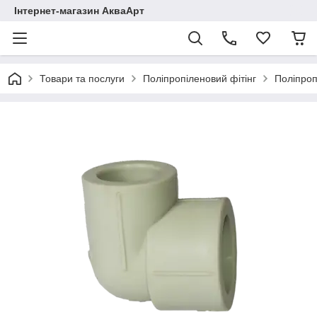
Інтернет-магазин АкваАрт
Товари та послуги
Поліпропіленовий фітінг
Поліпроп