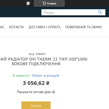
Кошик
НАС
КОТАКТИ
ДОСТАВКА І ОПЛАТА
ПОВЕРНЕННЯ ТА ОБМІН
Код:
300607
ИЙ РАДІАТОР OVI THERM 22 ТИП 500*1000
БОКОВЕ ПІДКЛЮЧЕННЯ
В наявності
Оптом і в роздріб
3 056,62 ₴
Показати оптові ціни
Купити