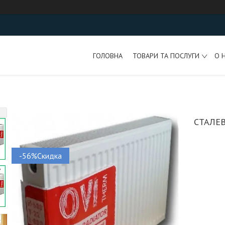
ГОЛОВНА
ТОВАРИ ТА ПОСЛУГИ
О 
СТАЛЕВ
-56%Скидка