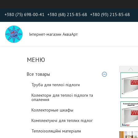
+380 (75) 698-00-41
+380 (68) 215-85-68
+380 (93) 215-85-68
Інтернет-магазин АкваАрт
Все товары
Труба для теплої підлоги
Колектори для теплої підлоги та
опалення
Коллекторные шкафы
Комплектуючі для теплих підлог
Теплоізоляційні матеріали