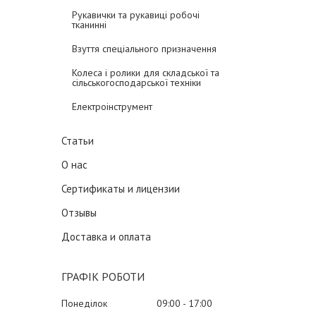
Рукавички та рукавиці робочі
тканинні
Взуття спеціального призначення
Колеса і ролики для складської та
сільськогосподарської техніки
Електроінструмент
Статьи
О нас
Сертификаты и лицензии
Отзывы
Доставка и оплата
ГРАФІК РОБОТИ
Понеділок
09:00
17:00