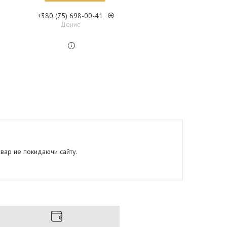
+380 (75) 698-00-41
Денис
овар не покидаючи сайту.