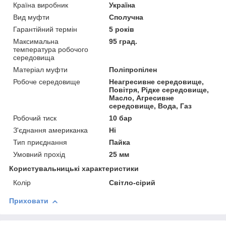
Країна виробник
Україна
Вид муфти
Сполучна
Гарантійний термін
5 років
Максимальна
95 град.
температура робочого
середовища
Матеріал муфти
Поліпропілен
Робоче середовище
Неагресивне середовище,
Повітря, Рідке середовище,
Масло, Агресивне
середовище, Вода, Газ
Робочий тиск
10 бар
З'єднання американка
Ні
Тип приєднання
Пайка
Умовний прохід
25 мм
Користувальницькі характеристики
Колір
Світло-сірий
Приховати