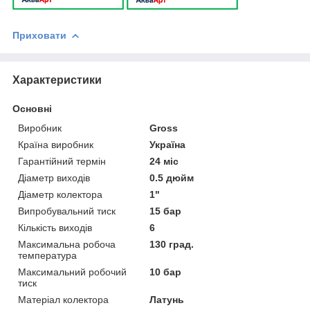
Приховати
Характеристики
Основні
Виробник
Gross
Країна виробник
Україна
Гарантійний термін
24 міс
Діаметр виходів
0.5 дюйм
Діаметр колектора
1"
Випробувальний тиск
15 бар
Кількість виходів
6
Максимальна робоча
130 град.
температура
Максимальний робочий
10 бар
тиск
Матеріал колектора
Латунь