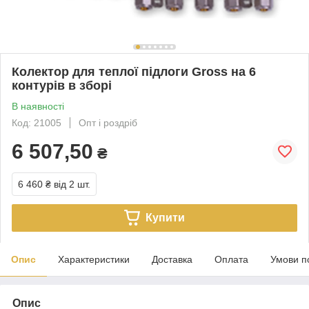
Колектор для теплої підлоги Gross на 6
контурів в зборі
В наявності
Код: 21005
Опт і роздріб
6 507,50
₴
6 460 ₴
від 2 шт.
Купити
Опис
Характеристики
Доставка
Оплата
Умови п
Опис