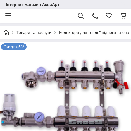
Інтернет-магазин АкваАрт
Товари та послуги
Колектори для теплої підлоги та опа
Скидка-5%