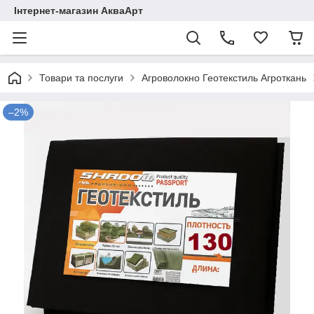
Інтернет-магазин АкваАрт
Товари та послуги
Агроволокно Геотекстиль Агроткань
–2%