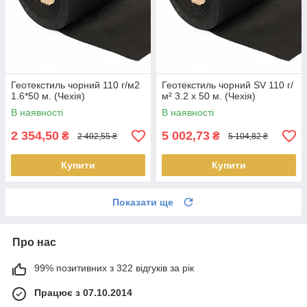
Геотекстиль чорний 110 г/м2
Геотекстиль чорний SV 110 г/
1.6*50 м. (Чехія)
м² 3.2 x 50 м. (Чехія)
В наявності
В наявності
2 354,50
5 002,73
₴
₴
2 402,55 ₴
5 104,82 ₴
Купити
Купити
Показати ще
Про нас
99% позитивних з 322 відгуків за рік
Працює з 07.10.2014