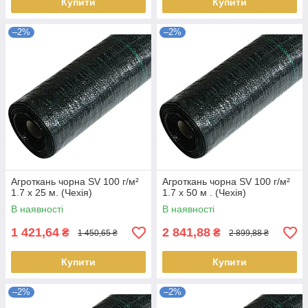
Купити
Купити
–2%
–2%
Агроткань чорна SV 100 г/м²
Агроткань чорна SV 100 г/м²
1.7 х 25 м. (Чехія)
1.7 х 50 м . (Чехія)
В наявності
В наявності
1 421,64
2 841,88
₴
₴
1 450,65 ₴
2 899,88 ₴
Купити
Купити
–2%
–2%