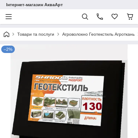
Інтернет-магазин АкваАрт
Товари та послуги
Агроволокно Геотекстиль Агроткань
–2%