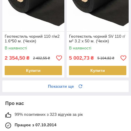
Геотекстиль чорний 110 г/м2
Геотекстиль чорний SV 110 г/
1.6*50 м. (Чехія)
м² 3.2 x 50 м. (Чехія)
В наявності
В наявності
2 354,50
5 002,73
₴
₴
2 402,55 ₴
5 104,82 ₴
Купити
Купити
Показати ще
Про нас
99% позитивних з 323 відгуків за рік
Працює з 07.10.2014