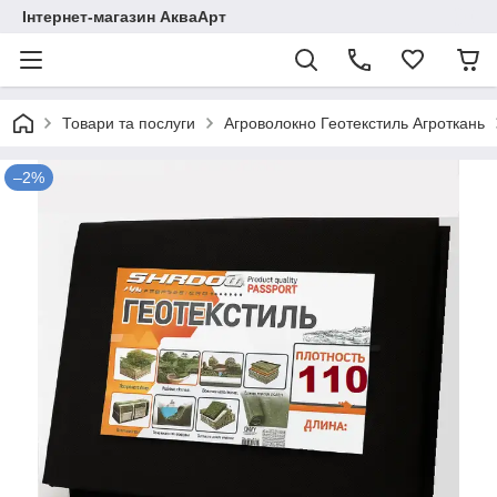
Інтернет-магазин АкваАрт
Товари та послуги
Агроволокно Геотекстиль Агроткань
–2%