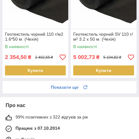
Геотекстиль чорний 110 г/м2
Геотекстиль чорний SV 110 г/
1.6*50 м. (Чехія)
м² 3.2 x 50 м. (Чехія)
В наявності
В наявності
2 354,50
5 002,73
₴
₴
2 402,55 ₴
5 104,82 ₴
Купити
Купити
Показати ще
Про нас
99% позитивних з 322 відгуків за рік
Працює з 07.10.2014