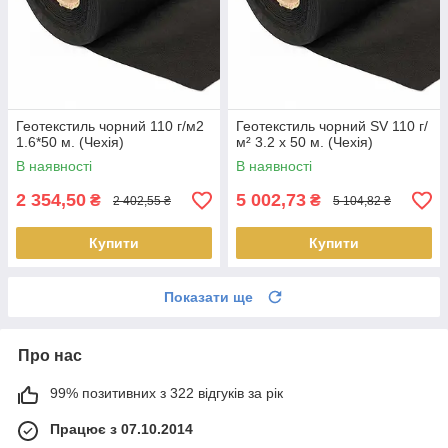
Геотекстиль чорний 110 г/м2
Геотекстиль чорний SV 110 г/
1.6*50 м. (Чехія)
м² 3.2 x 50 м. (Чехія)
В наявності
В наявності
2 354,50
5 002,73
₴
₴
2 402,55 ₴
5 104,82 ₴
Купити
Купити
Показати ще
Про нас
99% позитивних з 322 відгуків за рік
Працює з 07.10.2014