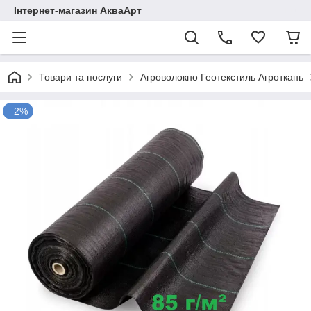
Інтернет-магазин АкваАрт
Товари та послуги
Агроволокно Геотекстиль Агроткань
–2%