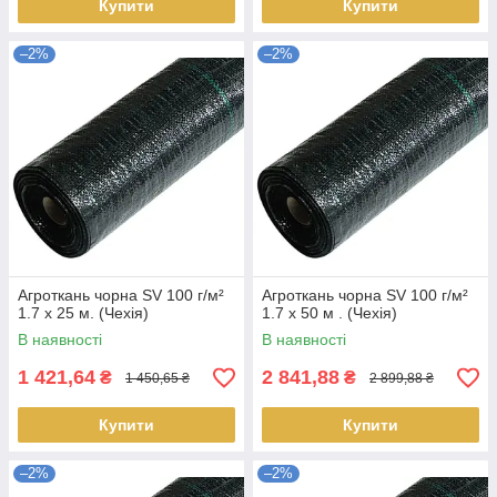
Купити
Купити
–2%
–2%
Агроткань чорна SV 100 г/м²
Агроткань чорна SV 100 г/м²
1.7 х 25 м. (Чехія)
1.7 х 50 м . (Чехія)
В наявності
В наявності
1 421,64
2 841,88
₴
₴
1 450,65 ₴
2 899,88 ₴
Купити
Купити
–2%
–2%