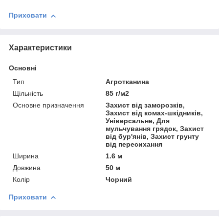
Приховати
Характеристики
Основні
Тип
Агротканина
Щільність
85 г/м2
Основне призначення
Захист від заморозків,
Захист від комах-шкідників,
Універсальне, Для
мульчування грядок, Захист
від бур'янів, Захист грунту
від пересихання
Ширина
1.6 м
Довжина
50 м
Колір
Чорний
Приховати