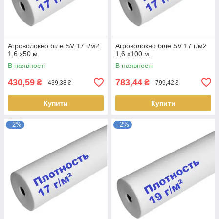
Агроволокно біле SV 17 г/м2
Агроволокно біле SV 17 г/м2
1,6 х50 м.
1,6 х100 м.
В наявності
В наявності
430,59
783,44
₴
₴
439,38 ₴
799,42 ₴
Купити
Купити
–2%
–2%