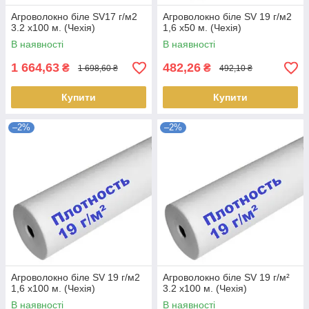
Агроволокно біле SV17 г/м2
Агроволокно біле SV 19 г/м2
3.2 х100 м. (Чехія)
1,6 х50 м. (Чехія)
В наявності
В наявності
1 664,63
482,26
₴
₴
1 698,60 ₴
492,10 ₴
Купити
Купити
–2%
–2%
Агроволокно біле SV 19 г/м2
Агроволокно біле SV 19 г/м²
1,6 х100 м. (Чехія)
3.2 х100 м. (Чехія)
В наявності
В наявності