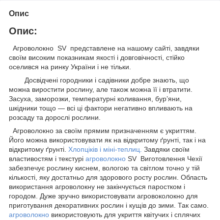
Опис
Опис:
Агроволокно SV представлене на нашому сайті, завдяки
своїм високим показникам якості і довговічності, стійко
оселився на ринку України і не тільки.
Досвідчені городники і садівники добре знають, що
можна виростити рослину, але також можна її і втратити.
Засуха, заморозки, температурні коливання, бур’яни,
шкідники тощо — всі ці фактори негативно впливають на
розсаду та дорослі рослини.
Агроволокно за своїм прямим призначенням є укриттям.
Його можна використовувати як на відкритому ґрунті, так і на
відкритому ґрунті.
Хлопціків і міні-теплиц
.
Завдяки своїм
властивостям і текстурі
агроволокно
SV Виготовлення Чехії
забезпечує рослину киснем, вологою та світлом точно у тій
кількості, яку достатньо для здорового росту рослин. Область
використання агроволокну не закінчується паростком і
городом. Дуже зручно використовувати агровоколокно для
приготування декоративних рослин і кущів до зими. Так само.
агроволокно
використовують для укриття квітучих і сплячих