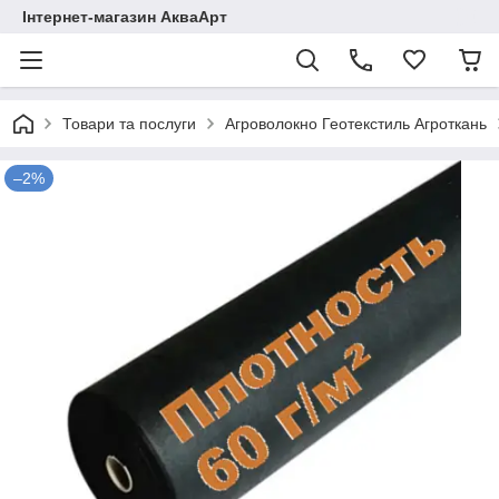
Інтернет-магазин АкваАрт
Товари та послуги
Агроволокно Геотекстиль Агроткань
–2%