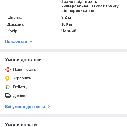
Захист від птахів,
Універсальне, Захист грунту
від пересихання
Ширина
3.2 м
Довжина
100 м
Колір
Чорний
Приховати
Умови доставки
Нова Пошта
Укрпошта
Delivery
Делівері
Всі умови доставки
Умови оплати