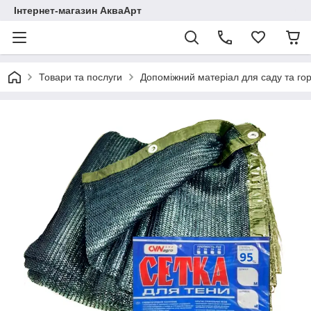
Інтернет-магазин АкваАрт
Товари та послуги
Допоміжний матеріал для саду та го