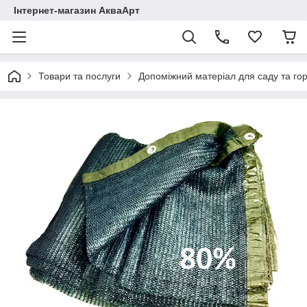
Інтернет-магазин АкваАрт
Товари та послуги
Допоміжний матеріал для саду та го