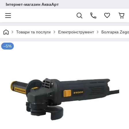
Інтернет-магазин АкваАрт
Товари та послуги
Електроінструмент
Болгарка Zego
–5%