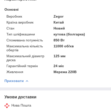
Основні
Виробник
Zegor
Країна виробник
Китай
Стан
Новий
Тип шліфмашини
кутова (болгарка)
Споживана потужність
850 Вт
Максимальна кількість
11000 об/хв
обертів
Максимальний діаметр
125 мм
диска
Гарантійний термін
24 міс
Живлення
Мережа 220В
Приховати
Умови доставки
Нова Пошта