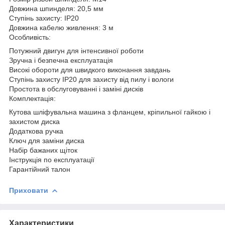
Довжина шпинделя: 20,5 мм
Ступінь захисту: IP20
Довжина кабелю живлення: 3 м
Особливість:
Потужний двигун для інтенсивної роботи
Зручна і безпечна експлуатація
Високі обороти для швидкого виконання завдань
Ступінь захисту IP20 для захисту від пилу і вологи
Простота в обслуговуванні і заміні дисків
Комплектація:
Кутова шліфувальна машина з фланцем, кріпильної гайкою і
захистом диска
Додаткова ручка
Ключ для заміни диска
Набір бажаних щіток
Інструкція по експлуатації
Гарантійний талон
Приховати
Характеристики