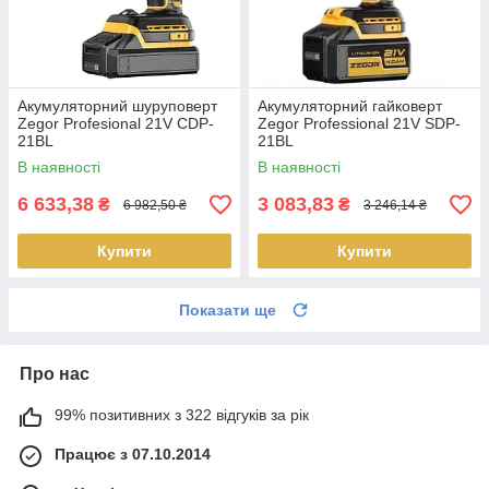
Акумуляторний шуруповерт
Акумуляторний гайковерт
Zegor Profesional 21V CDP-
Zegor Professional 21V SDP-
21BL
21BL
В наявності
В наявності
6 633,38
3 083,83
₴
₴
6 982,50 ₴
3 246,14 ₴
Купити
Купити
Показати ще
Про нас
99% позитивних з 322 відгуків за рік
Працює з 07.10.2014