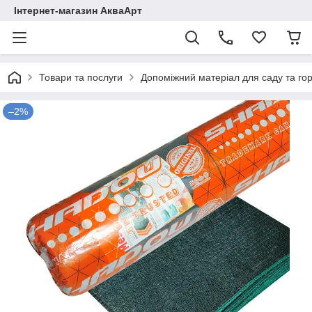
Інтернет-магазин АкваАрт
Товари та послуги
Допоміжний матеріал для саду та го
–2%