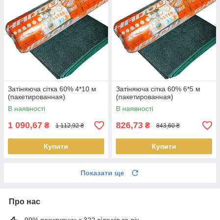
Затіняюча сітка 60% 4*10 м
Затіняюча сітка 60% 6*5 м
(пакетированная)
(пакетированная)
В наявності
В наявності
1 090,67
826,73
₴
₴
1 112,92 ₴
843,60 ₴
Купити
Купити
Показати ще
Про нас