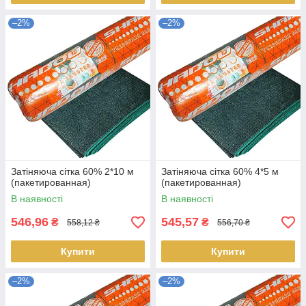
–2%
–2%
Затіняюча сітка 60% 2*10 м
Затіняюча сітка 60% 4*5 м
(пакетированная)
(пакетированная)
В наявності
В наявності
546,96
545,57
₴
₴
558,12 ₴
556,70 ₴
Купити
Купити
–2%
–2%