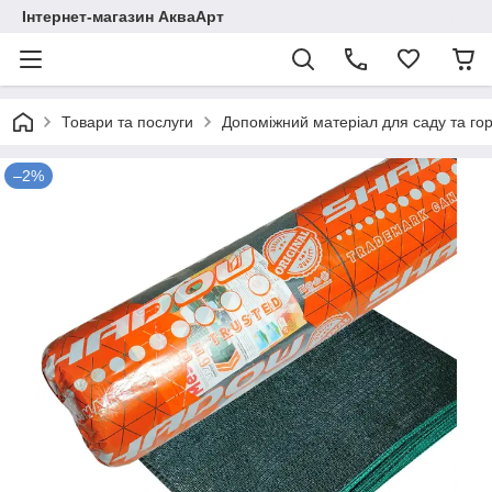
Інтернет-магазин АкваАрт
Товари та послуги
Допоміжний матеріал для саду та го
–2%