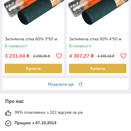
Затіняюча сітка 60% 3*50 м
Затіняюча сітка 60% 4*50 м
В наявності
В наявності
3 231,04
4 307,27
₴
₴
3 296,98 ₴
4 395,18 ₴
Купити
Купити
Показати ще
Про нас
99% позитивних з 322 відгуків за рік
Працює з 07.10.2014