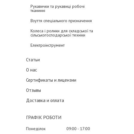
Рукавички та рукавиці робочі
тканинні
Взуття спеціального призначення
Колеса і ролики для складської та
сільськогосподарської техніки
Електроінструмент
Статьи
О нас
Сертификаты и лицензии
Отзывы
Доставка и оплата
ГРАФІК РОБОТИ
Понеділок
09:00
17:00