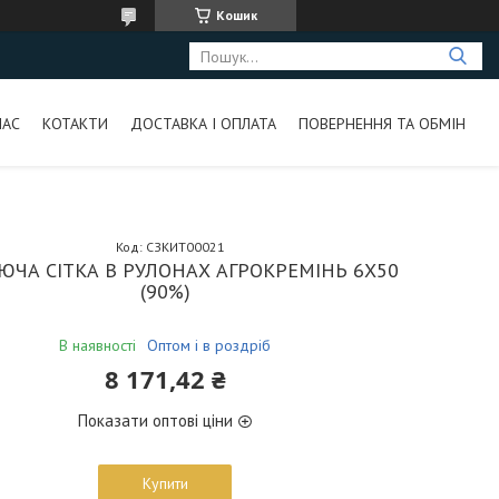
Кошик
НАС
КОТАКТИ
ДОСТАВКА І ОПЛАТА
ПОВЕРНЕННЯ ТА ОБМІН
Код:
СЗКИТ00021
ЮЧА СІТКА В РУЛОНАХ АГРОКРЕМІНЬ 6Х50
(90%)
В наявності
Оптом і в роздріб
8 171,42 ₴
Показати оптові ціни
Купити