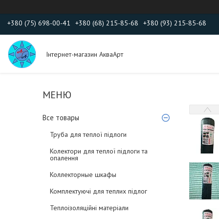
+380 (75) 698-00-41
+380 (68) 215-85-68
+380 (93) 215-85-68
Інтернет-магазин АкваАрт
Все товары
Труба для теплої підлоги
Колектори для теплої підлоги та
опалення
Коллекторные шкафы
Комплектуючі для теплих підлог
Теплоізоляційні матеріали