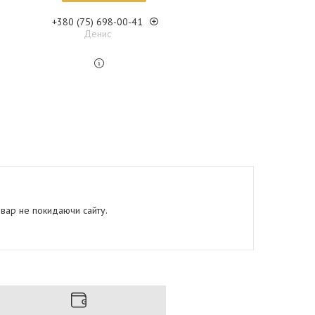
+380 (75) 698-00-41
Денис
овар не покидаючи сайту.