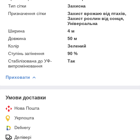
Тип сітки
Захисна
Призначення сітки
Захист врожаю від птахів,
Захист рослин від сонця,
Універсальна
Ширина
4 м
Довжина
50 м
Колір
Зелений
Ступінь затінення
90 %
Стабілізована до УФ-
Так
випромінювання
Приховати
Умови доставки
Нова Пошта
Укрпошта
Delivery
Делівері