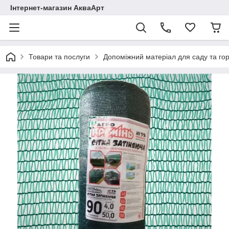
Інтернет-магазин АкваАрт
Товари та послуги
Допоміжний матеріал для саду та го