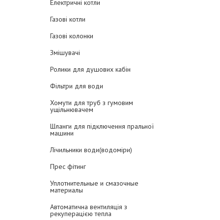
Електричні котли
Газові котли
Газові колонки
Змішувачі
Ролики для душових кабін
Фільтри для води
Хомути для труб з гумовим
ущільнювачем
Шланги для підключення пральної
машини
Лічильники води(водоміри)
Прес фітинг
Уплотнительные и смазочные
материалы
Автоматична вентиляція з
рекуперацією тепла