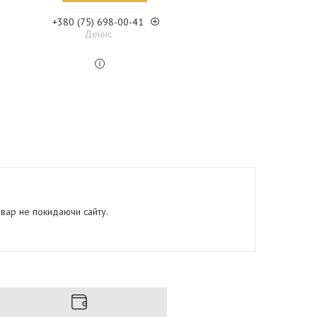
+380 (75) 698-00-41
Денис
овар не покидаючи сайту.