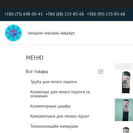
+380 (75) 698-00-41
+380 (68) 215-85-68
+380 (93) 215-85-68
Інтернет-магазин АкваАрт
Все товары
Труба для теплої підлоги
Колектори для теплої підлоги та
опалення
Коллекторные шкафы
Комплектуючі для теплих підлог
Теплоізоляційні матеріали