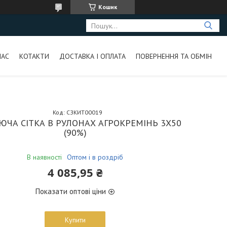
Кошик
НАС
КОТАКТИ
ДОСТАВКА І ОПЛАТА
ПОВЕРНЕННЯ ТА ОБМІН
Код:
СЗКИТ00019
ЮЧА СІТКА В РУЛОНАХ АГРОКРЕМІНЬ 3Х50
(90%)
В наявності
Оптом і в роздріб
4 085,95 ₴
Показати оптові ціни
Купити