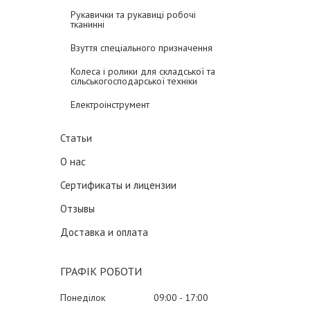
Рукавички та рукавиці робочі
тканинні
Взуття спеціального призначення
Колеса і ролики для складської та
сільськогосподарської техніки
Електроінструмент
Статьи
О нас
Сертификаты и лицензии
Отзывы
Доставка и оплата
ГРАФІК РОБОТИ
Понеділок
09:00
17:00