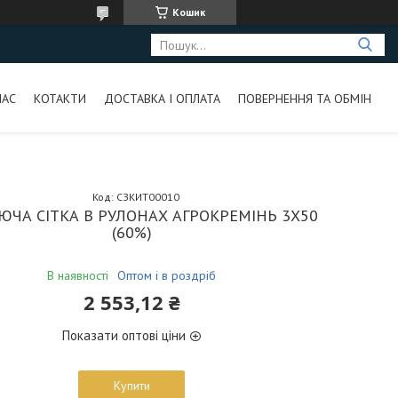
Кошик
НАС
КОТАКТИ
ДОСТАВКА І ОПЛАТА
ПОВЕРНЕННЯ ТА ОБМІН
Код:
СЗКИТ00010
ЮЧА СІТКА В РУЛОНАХ АГРОКРЕМІНЬ 3Х50
(60%)
В наявності
Оптом і в роздріб
2 553,12 ₴
Показати оптові ціни
Купити