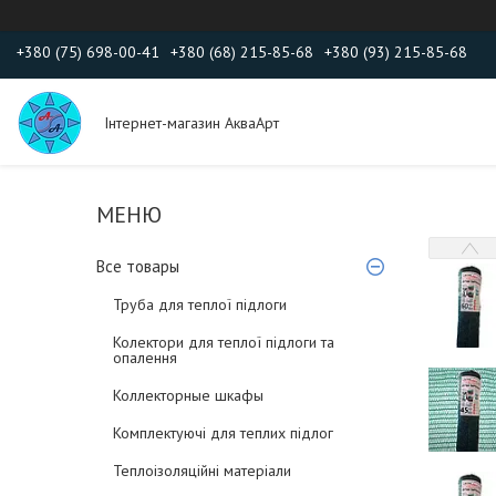
+380 (75) 698-00-41
+380 (68) 215-85-68
+380 (93) 215-85-68
Інтернет-магазин АкваАрт
Все товары
Труба для теплої підлоги
Колектори для теплої підлоги та
опалення
Коллекторные шкафы
Комплектуючі для теплих підлог
Теплоізоляційні матеріали