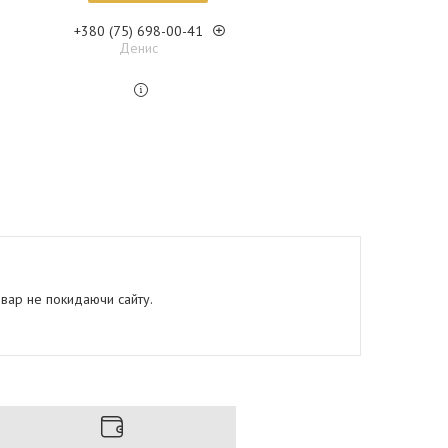
+380 (75) 698-00-41
Денис
овар не покидаючи сайту.