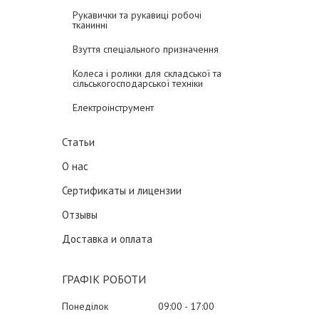
Рукавички та рукавиці робочі
тканинні
Взуття спеціального призначення
Колеса і ролики для складської та
сільськогосподарської техніки
Електроінструмент
Статьи
О нас
Сертификаты и лицензии
Отзывы
Доставка и оплата
ГРАФІК РОБОТИ
Понеділок
09:00
17:00