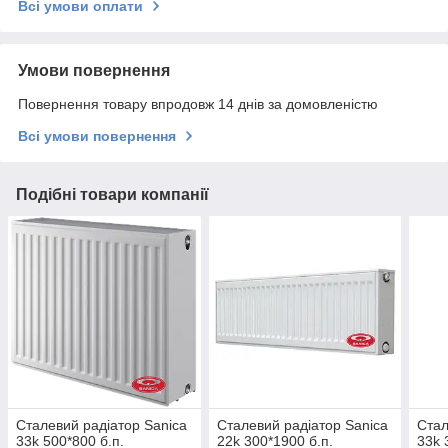
Всі умови оплати
Умови повернення
Повернення товару впродовж 14 днів за домовленістю
Всі умови повернення
Подібні товари компанії
Сталевий радіатор Sanica
Сталевий радіатор Sanica
Стал
33k 500*800 б.п.
22k 300*1900 б.п.
33k 