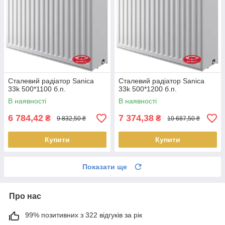
Сталевий радіатор Sanica
Сталевий радіатор Sanica
33k 500*1100 б.п.
33k 500*1200 б.п.
В наявності
В наявності
6 784,42
7 374,38
₴
₴
9 832,50 ₴
10 687,50 ₴
Купити
Купити
Показати ще
Про нас
99% позитивних з 322 відгуків за рік