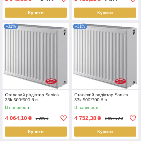
Купити
Купити
–31%
–31%
Сталевий радіатор Sanica
Сталевий радіатор Sanica
33k 500*600 б.п.
33k 500*700 б.п.
В наявності
В наявності
4 064,10
4 752,38
₴
₴
5 890 ₴
6 887,50 ₴
Купити
Купити