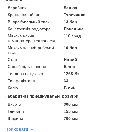
Виробник
Sanica
Країна виробник
Туреччина
Випробувальний тиск
13 бар
Конструкція радіатора
Панельна
Максимальна
110 град.
температура теплоносія
Максимальний робочий
10 бар
тиск
Стан
Новий
Спосіб підключення
Бічне
Теплова потужність
1268 Вт
Тип радіатора
33
Колір
Білий
Габаритні і приєднувальні розміри
Висота
300 мм
Глибина
155 мм
Ширина
700 мм
Приховати