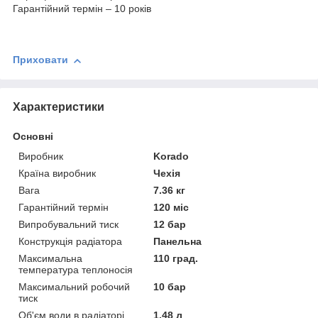
Гарантійний термін – 10 років
Приховати
Характеристики
Основні
Виробник
Korado
Країна виробник
Чехія
Вага
7.36 кг
Гарантійний термін
120 міс
Випробувальний тиск
12 бар
Конструкція радіатора
Панельна
Максимальна
110 град.
температура теплоносія
Максимальний робочий
10 бар
тиск
Об'єм води в радіаторі
1.48 л