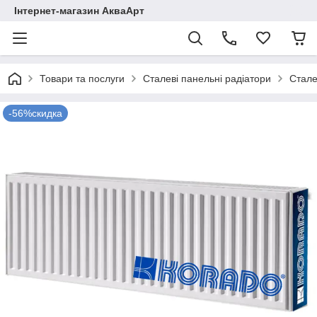
Інтернет-магазин АкваАрт
Товари та послуги
Сталеві панельні радіатори
Стале
-56%скидка