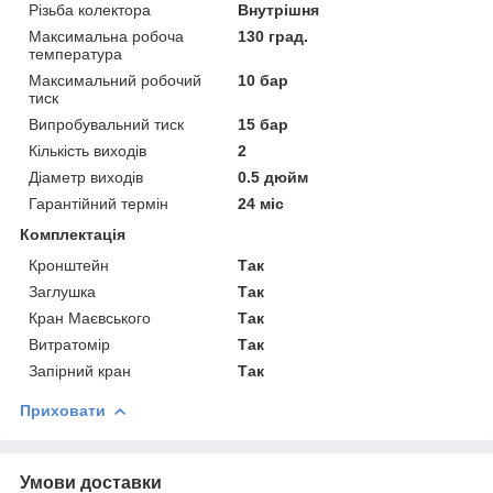
Різьба колектора
Внутрішня
Максимальна робоча
130 град.
температура
Максимальний робочий
10 бар
тиск
Випробувальний тиск
15 бар
Кількість виходів
2
Діаметр виходів
0.5 дюйм
Гарантійний термін
24 міс
Комплектація
Кронштейн
Так
Заглушка
Так
Кран Маєвського
Так
Витратомір
Так
Запірний кран
Так
Приховати
Умови доставки