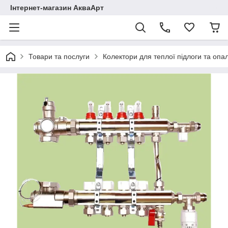
Інтернет-магазин АкваАрт
Товари та послуги
Колектори для теплої підлоги та опа