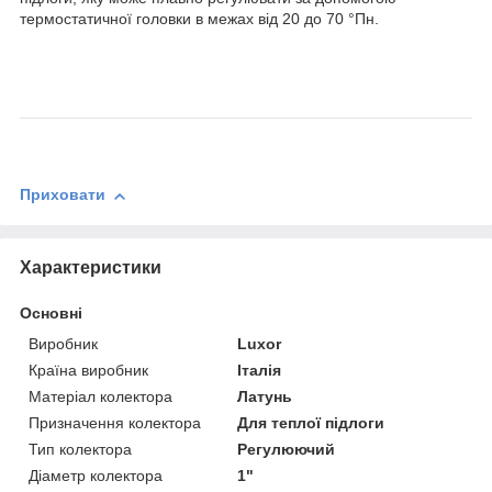
термостатичної головки в межах від 20 до 70 °Пн.
Приховати
Характеристики
Основні
Виробник
Luxor
Країна виробник
Італія
Матеріал колектора
Латунь
Призначення колектора
Для теплої підлоги
Тип колектора
Регулюючий
Діаметр колектора
1"