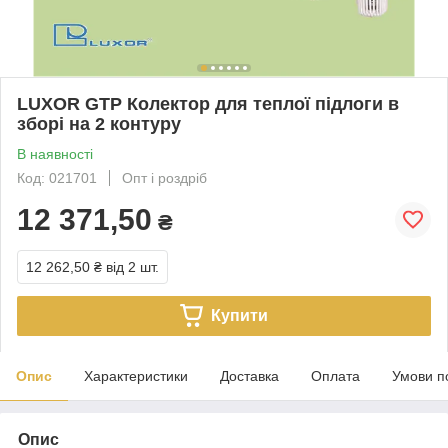
LUXOR GTP Колектор для теплої підлоги в
зборі на 2 контуру
В наявності
Код: 021701
Опт і роздріб
12 371,50
₴
12 262,50 ₴
від 2 шт.
Купити
Опис
Характеристики
Доставка
Оплата
Умови п
Опис