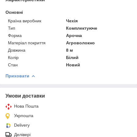
Основні
Країна виробник
Чехія
Тип
Комплектуюче
Форма
Арочна
Матеріал покриття
Агроволокно
Довжина
8 м
Колір
Білий
Стан
Новий
Приховати
Умови доставки
Нова Пошта
Укрпошта
Delivery
Делівері