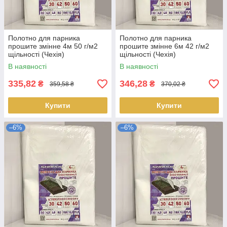
Полотно для парника
Полотно для парника
прошите змінне 4м 50 г/м2
прошите змінне 6м 42 г/м2
щільності (Чехія)
щільності (Чехія)
В наявності
В наявності
335,82
346,28
₴
₴
359,58 ₴
370,02 ₴
Купити
Купити
–6%
–6%