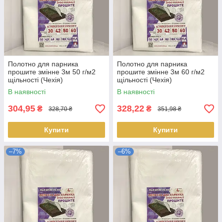
Полотно для парника
Полотно для парника
прошите змінне 3м 50 г/м2
прошите змінне 3м 60 г/м2
щільності (Чехія)
щільності (Чехія)
В наявності
В наявності
304,95
328,22
₴
₴
328,70 ₴
351,98 ₴
Купити
Купити
–7%
–6%