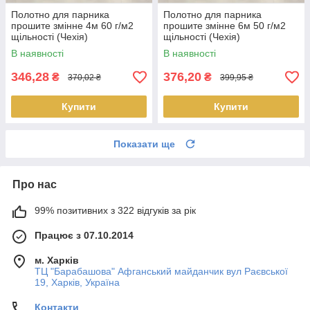
Полотно для парника
Полотно для парника
прошите змінне 4м 60 г/м2
прошите змінне 6м 50 г/м2
щільності (Чехія)
щільності (Чехія)
В наявності
В наявності
346,28
376,20
₴
₴
370,02 ₴
399,95 ₴
Купити
Купити
Показати ще
Про нас
99% позитивних з 322 відгуків за рік
Працює з 07.10.2014
м. Харків
ТЦ "Барабашова" Афганський майданчик вул Раєвської
19, Харків, Україна
Контакти