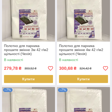
Полотно для парника
Полотно для парника
прошите змінне 3м 42 г/м2
прошите змінне 4м 42 г/м2
щільності (Чехія)
щільності (Чехія)
В наявності
В наявності
279,78
300,68
₴
₴
303,52 ₴
324,42 ₴
Купити
Купити
–7%
–7%