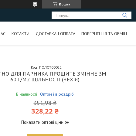
Кошик
НАС
КОТАКТИ
ДОСТАВКА І ОПЛАТА
ПОВЕРНЕННЯ ТА ОБМІН
Код:
ПОЛОТ00022
ТНО ДЛЯ ПАРНИКА ПРОШИТЕ ЗМІННЕ 3М
60 Г/М2 ЩІЛЬНОСТІ (ЧЕХІЯ)
В наявності
Оптом і в роздріб
351,98 ₴
328,22 ₴
Показати оптові ціни