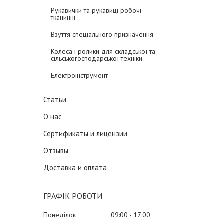
Рукавички та рукавиці робочі
тканинні
Взуття спеціального призначення
Колеса і ролики для складської та
сільськогосподарської техніки
Електроінструмент
Статьи
О нас
Сертификаты и лицензии
Отзывы
Доставка и оплата
ГРАФІК РОБОТИ
Понеділок
09:00
17:00