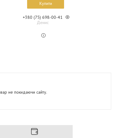
Купити
+380 (75) 698-00-41
Денис
овар не покидаючи сайту.