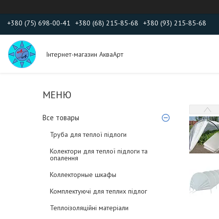
+380 (75) 698-00-41
+380 (68) 215-85-68
+380 (93) 215-85-68
Інтернет-магазин АкваАрт
Все товары
Труба для теплої підлоги
Колектори для теплої підлоги та
опалення
Коллекторные шкафы
Комплектуючі для теплих підлог
Теплоізоляційні матеріали