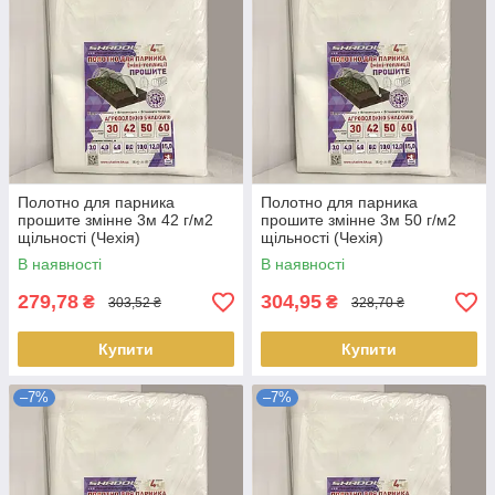
Полотно для парника
Полотно для парника
прошите змінне 3м 42 г/м2
прошите змінне 3м 50 г/м2
щільності (Чехія)
щільності (Чехія)
В наявності
В наявності
279,78
304,95
₴
₴
303,52 ₴
328,70 ₴
Купити
Купити
–7%
–7%