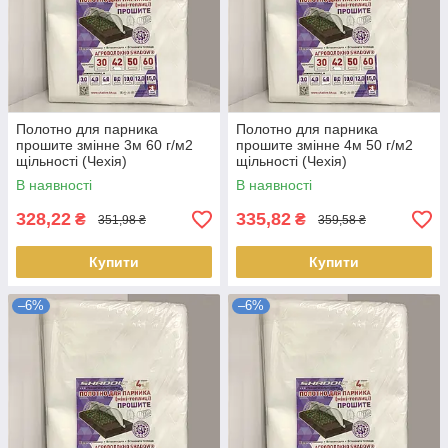
Полотно для парника
Полотно для парника
прошите змінне 3м 60 г/м2
прошите змінне 4м 50 г/м2
щільності (Чехія)
щільності (Чехія)
В наявності
В наявності
328,22
335,82
₴
₴
351,98 ₴
359,58 ₴
Купити
Купити
–6%
–6%