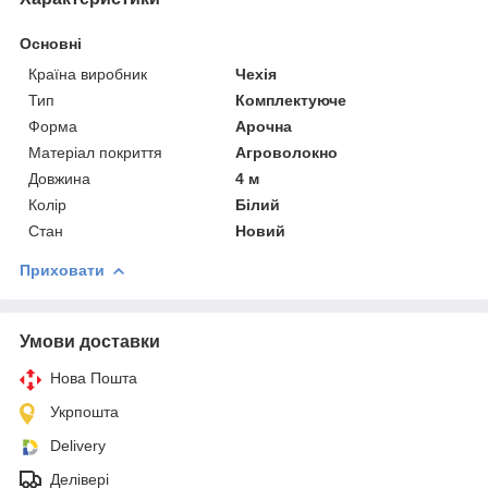
Основні
Країна виробник
Чехія
Тип
Комплектуюче
Форма
Арочна
Матеріал покриття
Агроволокно
Довжина
4 м
Колір
Білий
Стан
Новий
Приховати
Умови доставки
Нова Пошта
Укрпошта
Delivery
Делівері