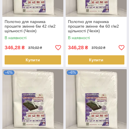
Полотно для парника
Полотно для парника
прошите змінне 6м 42 г/м2
прошите змінне 4м 60 г/м2
щільності (Чехія)
щільності (Чехія)
В наявності
В наявності
346,28
346,28
₴
₴
370,02 ₴
370,02 ₴
Купити
Купити
–6%
–6%