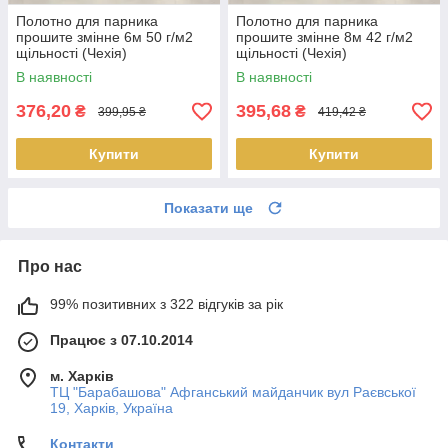
Полотно для парника
Полотно для парника
прошите змінне 6м 50 г/м2
прошите змінне 8м 42 г/м2
щільності (Чехія)
щільності (Чехія)
В наявності
В наявності
376,20
395,68
₴
₴
399,95 ₴
419,42 ₴
Купити
Купити
Показати ще
Про нас
99% позитивних з 322 відгуків за рік
Працює з 07.10.2014
м. Харків
ТЦ "Барабашова" Афганський майданчик вул Раєвської
19, Харків, Україна
Контакти